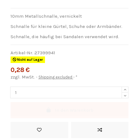
10mm Metallschnalle, vernickelt
Schnalle für kleine Gürtel, Schuhe oder Armbänder.
Schnalle, die häufig bei Sandalen verwendet wird.
Artikel-Nr.
27399941
Nicht auf Lager
0,28 €
zzgl. MwSt.
Shipping excluded
*
In den Warenkorb