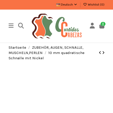
Deutsch
Wishlist (
0
)
0
Startseite
ZUBEHÖR, AUGEN, SCHNALLE,
MUSCHELN,PERLEN
10 mm quadratische
Schnalle mit Nickel