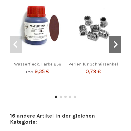
Wasserfleck, Farbe 258
Perlen für Schnürsenkel
9,35 €
0,79 €
From
Fro
16 andere Artikel in der gleichen
Kategorie: