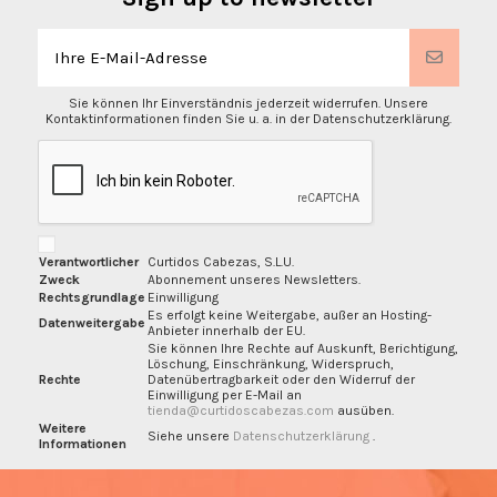
Sie können Ihr Einverständnis jederzeit widerrufen. Unsere
Kontaktinformationen finden Sie u. a. in der Datenschutzerklärung.
Verantwortlicher
Curtidos Cabezas, S.L.U.
Zweck
Abonnement unseres Newsletters.
Rechtsgrundlage
Einwilligung
Es erfolgt keine Weitergabe, außer an Hosting-
Datenweitergabe
Anbieter innerhalb der EU.
Sie können Ihre Rechte auf Auskunft, Berichtigung,
Löschung, Einschränkung, Widerspruch,
Rechte
Datenübertragbarkeit oder den Widerruf der
Einwilligung per E-Mail an
tienda@curtidoscabezas.com
ausüben.
Weitere
Siehe unsere
Datenschutzerklärung
.
Informationen