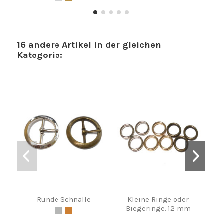
16 andere Artikel in der gleichen
Kategorie:
Runde Schnalle
Kleine Ringe oder
R
Biegeringe. 12 mm
Sch