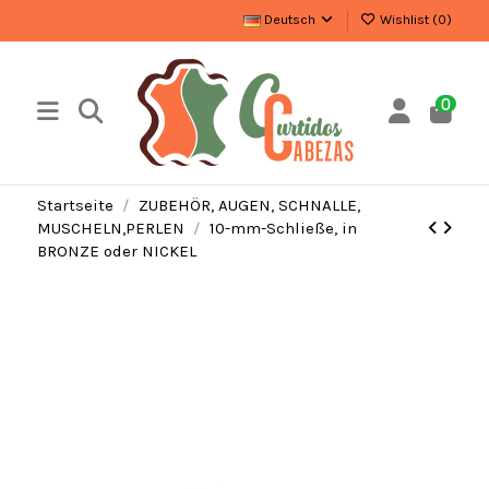
Deutsch
Wishlist (
0
)
0
Startseite
ZUBEHÖR, AUGEN, SCHNALLE,
MUSCHELN,PERLEN
10-mm-Schließe, in
BRONZE oder NICKEL