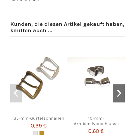
Kunden, die diesen Artikel gekauft haben,
kauften auch ...
35-mm-Gürtelschnallen
10-mm-
Lede
Armbandverschlüsse
0,99 €
0,60 €