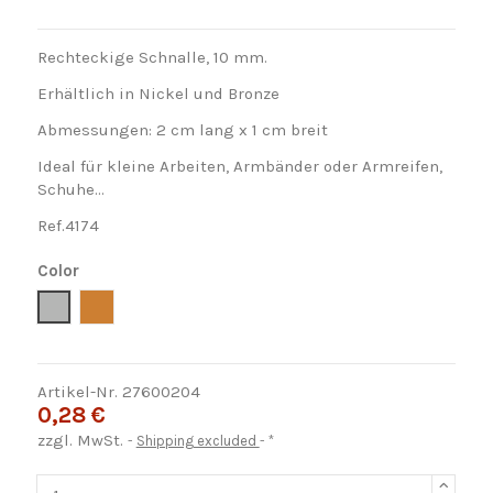
Rechteckige Schnalle, 10 mm.
Erhältlich in Nickel und Bronze
Abmessungen: 2 cm lang x 1 cm breit
Ideal für kleine Arbeiten, Armbänder oder Armreifen,
Schuhe...
Ref.4174
Color
Níquel
Bronce
Artikel-Nr.
27600204
0,28 €
zzgl. MwSt.
Shipping excluded
*