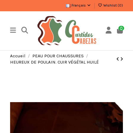
Français
Wishlist (
0
)
0
Accueil
PEAU POUR CHAUSSURES
HEUREUX DE POULAIN. CUIR VÉGÉTAL HUILÉ