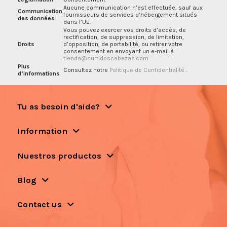
Aucune communication n’est effectuée, sauf aux
Communication
fournisseurs de services d’hébergement situés
des données
dans l’UE.
Vous pouvez exercer vos droits d’accès, de
rectification, de suppression, de limitation,
Droits
d’opposition, de portabilité, ou retirer votre
consentement en envoyant un e-mail à
tienda@curtidoscabezas.com
Plus
Consultez notre
Politique de Confidentialité
.
d’informations
Tu as besoin d'aide?
Information
Nuestros productos
Blog
Contact us