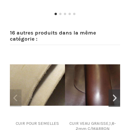
16 autres produits dans la même
catégorie :
CUIR POUR SEMELLES
CUIR VEAU GRAISSE,1,8-
CU
2mm C/MARRON