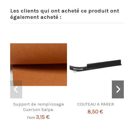
Les clients qui ont acheté ce produit ont
également acheté :
Support de remplissage
COUTEAU A PARER
P
Cuerson Salpa.
8,50 €
3,15 €
From