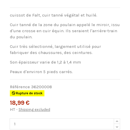
cuissot de Falt, cuir tanné végétal et huilé.
Cuir tanné de la zone du poulain appelé le miroir, issu
d'une crosse en cuir équin. Ils seraient l'arrière-train
du poulain.
Cuir très sélectionné, largement utilisé pour
fabriquer des chaussures, des ceintures.
Son épaisseur varie de 1,2 à 1,4 mm
Peaux d'environ 5 pieds carrés.
Référence
36200008
Rupture de stock
18,99 €
HT
Shipping excluded