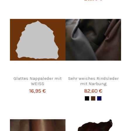
Glattes Nappaleder mit
Sehr weiches Rindsleder
WEISS
mit Narbung
16,95 €
82,60 €