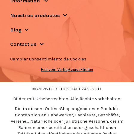
Information
Nuestros productos
Blog
Contact us
Cambiar Consentimiento de Cookies
Hier vom Vertrag zurücktreten
© 2026 CURTIDOS CABEZAS, S.L.U.
Bilder mit Urheberrechten. Alle Rechte vorbehalten.
Die in diesem Online-Shop angebotenen Produkte
richten sich an Handwerker, Fachleute, Geschäfte,
Vereine... Natürliche oder juristische Personen, die im
Rahmen einer beruflichen oder geschäftlichen
Tätigkeit des öffentlichen oder privaten Rechts