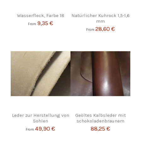
Wasserfleck, Farbe 18
Natürlicher Kuhrock 1,5-1,6
mm
9,35 €
From
28,60 €
From
Leder zur Herstellung von
Geöltes Kalbsleder mit
Sohlen
schokoladenbraunem
49,90 €
88,25 €
From