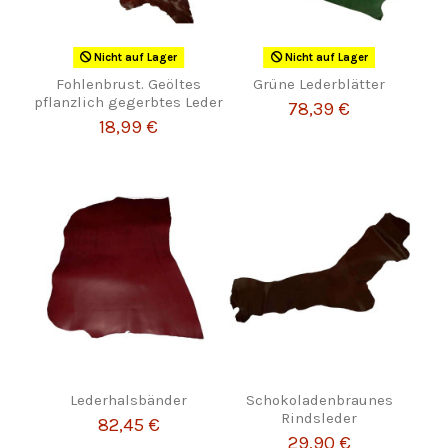
Nicht auf Lager
Nicht auf Lager
Fohlenbrust. Geöltes
Grüne Lederblätter
pflanzlich gegerbtes Leder
78,39 €
18,99 €
Lederhalsbänder
Schokoladenbraunes
Rindsleder
82,45 €
29,90 €