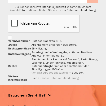
Sie können Ihr Einverständnis jederzeit widerrufen. Unsere
Kontaktinformationen finden Sie u. a. in der Datenschutzerklärung.
Verantwortlicher
Curtidos Cabezas, S.L.U.
Zweck
Abonnement unseres Newsletters.
Rechtsgrundlage
Einwilligung
Es erfolgt keine Weitergabe, außer an Hosting-
Datenweitergabe
Anbieter innerhalb der EU.
Sie können Ihre Rechte auf Auskunft, Berichtigung,
Löschung, Einschränkung, Widerspruch,
Rechte
Datenübertragbarkeit oder den Widerruf der
Einwilligung per E-Mail an
tienda@curtidoscabezas.com
ausüben.
Weitere
Siehe unsere
Datenschutzerklärung
.
Informationen
Brauchen Sie Hilfe?