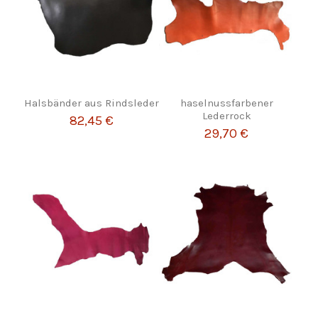
Halsbänder aus Rindsleder
haselnussfarbener
Lederrock
82,45 €
29,70 €