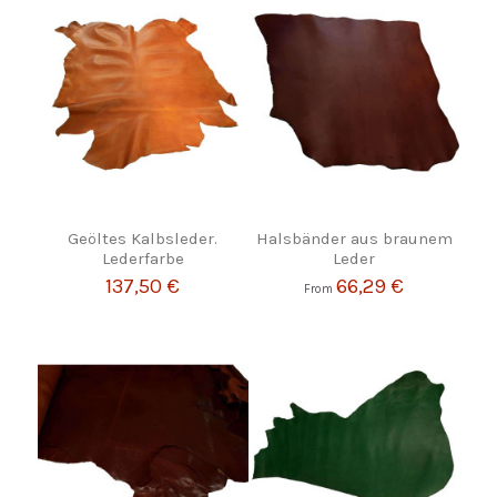
Geöltes Kalbsleder.
Halsbänder aus braunem
Lederfarbe
Leder
137,50 €
66,29 €
From