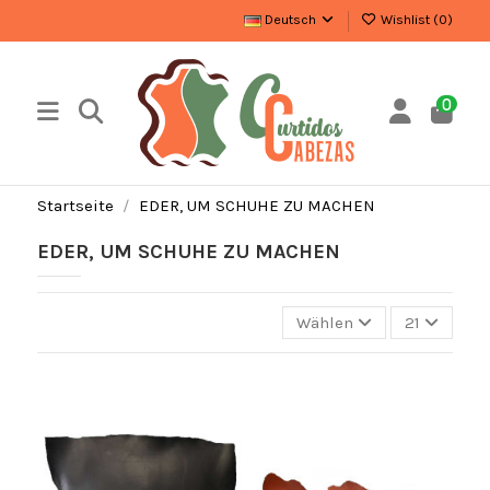
Deutsch
Wishlist (
0
)
0
Startseite
EDER, UM SCHUHE ZU MACHEN
EDER, UM SCHUHE ZU MACHEN
Wählen
21