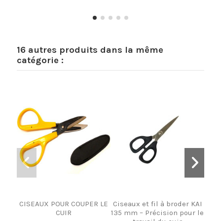
16 autres produits dans la même
catégorie :
CISEAUX POUR COUPER LE
Ciseaux et fil à broder KAI
C
CUIR
135 mm – Précision pour le