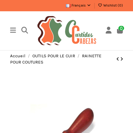
Français
Wishlist (
0
)
0
Accueil
OUTILS POUR LE CUIR
RAINETTE
POUR COUTURES