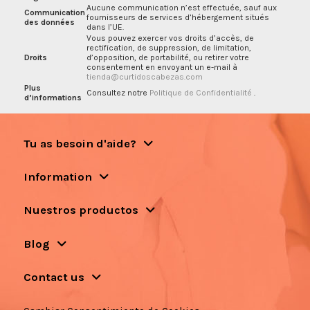
Aucune communication n’est effectuée, sauf aux
Communication
fournisseurs de services d’hébergement situés
des données
dans l’UE.
Vous pouvez exercer vos droits d’accès, de
rectification, de suppression, de limitation,
Droits
d’opposition, de portabilité, ou retirer votre
consentement en envoyant un e-mail à
tienda@curtidoscabezas.com
Plus
Consultez notre
Politique de Confidentialité
.
d’informations
Tu as besoin d'aide?
Information
Nuestros productos
Blog
Contact us