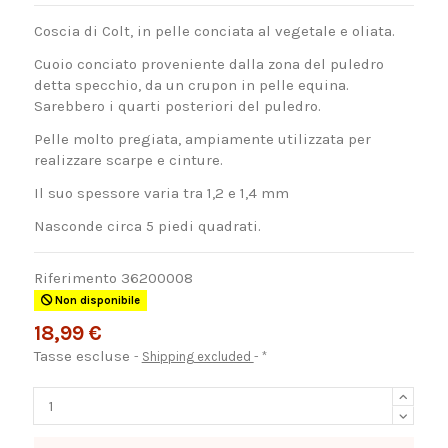
Coscia di Colt, in pelle conciata al vegetale e oliata.
Cuoio conciato proveniente dalla zona del puledro
detta specchio, da un crupon in pelle equina.
Sarebbero i quarti posteriori del puledro.
Pelle molto pregiata, ampiamente utilizzata per
realizzare scarpe e cinture.
Il suo spessore varia tra 1,2 e 1,4 mm
Nasconde circa 5 piedi quadrati.
Riferimento
36200008
Non disponibile
18,99 €
Tasse escluse
Shipping excluded
*