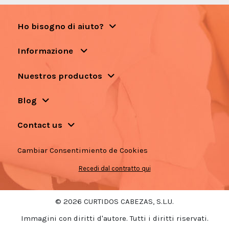
Ho bisogno di aiuto?
Informazione
Nuestros productos
Blog
Contact us
Cambiar Consentimiento de Cookies
Recedi dal contratto qui
© 2026 CURTIDOS CABEZAS, S.L.U.
Immagini con diritti d'autore. Tutti i diritti riservati.