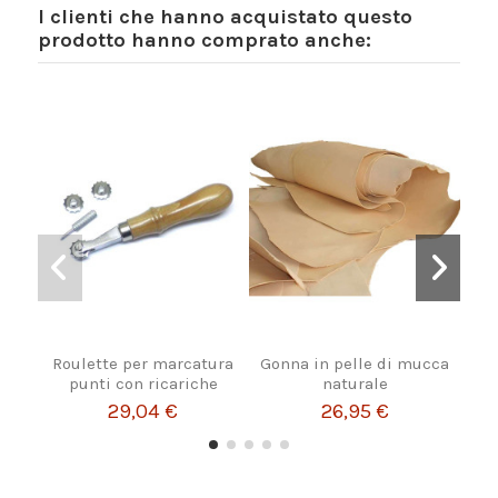
I clienti che hanno acquistato questo
prodotto hanno comprato anche:
Roulette per marcatura
Gonna in pelle di mucca
Chi
punti con ricariche
naturale
29,04 €
26,95 €