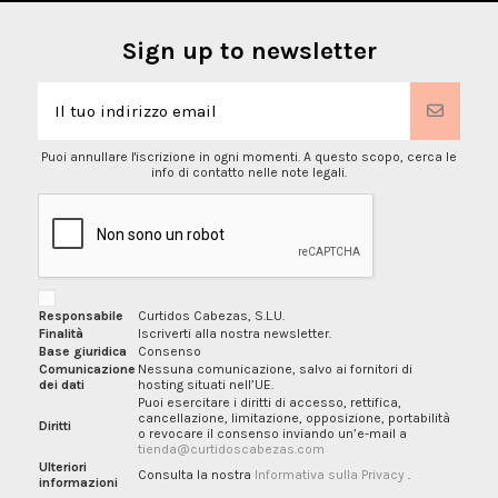
Sign up to newsletter
Puoi annullare l'iscrizione in ogni momenti. A questo scopo, cerca le
info di contatto nelle note legali.
Responsabile
Curtidos Cabezas, S.L.U.
Finalità
Iscriverti alla nostra newsletter.
Base giuridica
Consenso
Comunicazione
Nessuna comunicazione, salvo ai fornitori di
dei dati
hosting situati nell’UE.
Puoi esercitare i diritti di accesso, rettifica,
cancellazione, limitazione, opposizione, portabilità
Diritti
o revocare il consenso inviando un’e-mail a
tienda@curtidoscabezas.com
Ulteriori
Consulta la nostra
Informativa sulla Privacy
.
informazioni