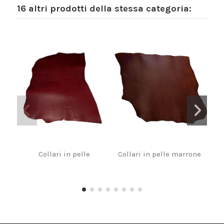
16 altri prodotti della stessa categoria:
Collari in pelle
Collari in pelle marrone
G