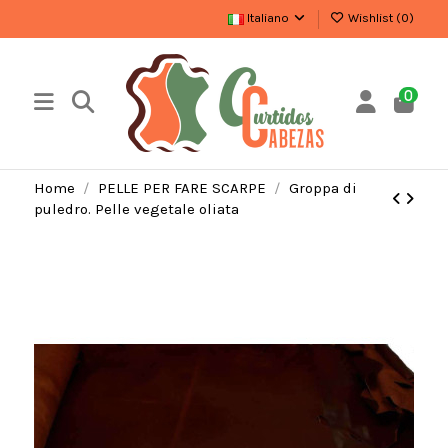
Italiano
Wishlist (
0
)
0
Home
PELLE PER FARE SCARPE
Groppa di
puledro. Pelle vegetale oliata