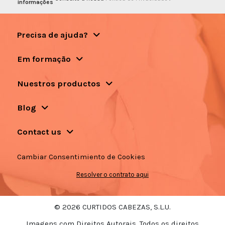
informações
Precisa de ajuda?
Em formação
Nuestros productos
Blog
Contact us
Cambiar Consentimiento de Cookies
Resolver o contrato aqui
© 2026 CURTIDOS CABEZAS, S.L.U.
Imagens com Direitos Autorais. Todos os direitos