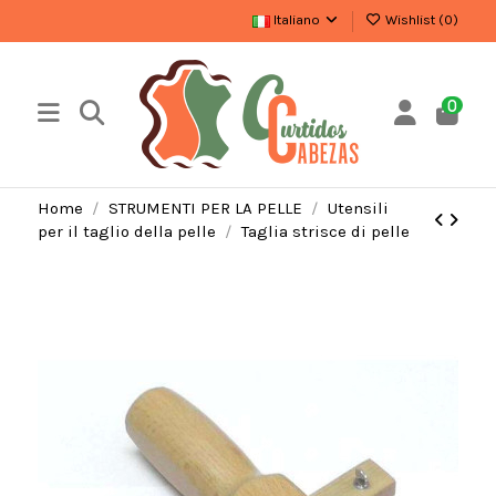
Italiano
Wishlist (
0
)
0
Home
STRUMENTI PER LA PELLE
Utensili
per il taglio della pelle
Taglia strisce di pelle