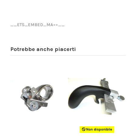
__ETS_EMBED_MA==__
Potrebbe anche piacerti
Non disponibile