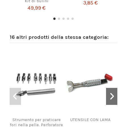
Kit di bulini
3,85 €
49,99 €
16 altri prodotti della stessa categoria:
Strumento per praticare
UTENSILE CON LAMA
Ag
fori nella pelle. Perforatore