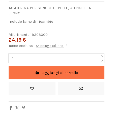
TAGLIERINA PER STRISCE DI PELLE, UTENSILE IN
LEGNO.
Include lame di ricambio
Riferimento
19308000
24,19 €
Tasse escluse
Shipping excluded
*
Aggiungi al carrello