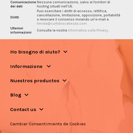
Comunicazione
Nessuna comunicazione, salvo ai fornitori di
dei dati
hosting situati nell’UE.
Puoi esercitare i diritti di accesso, rettifica,
cancellazione, limitazione, opposizione, portabilità
Diritti
o revocare il consenso inviando un’e-mail a
tienda@curtidoscabezas.com
Ulteriori
Consulta la nostra
Informativa sulla Privacy
.
informazioni
Ho bisogno di aiuto?
Informazione
Nuestros productos
Blog
Contact us
Cambiar Consentimiento de Cookies