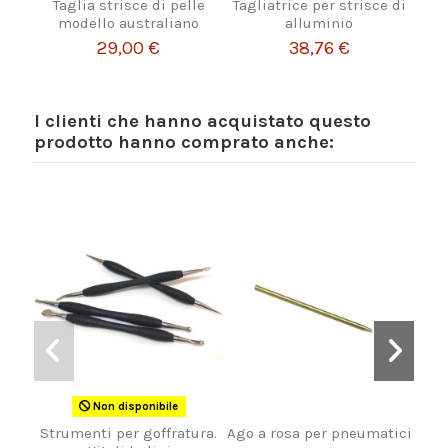
Taglia strisce di pelle
Tagliatrice per strisce di
modello australiano
alluminio
29,00 €
38,76 €
I clienti che hanno acquistato questo
prodotto hanno comprato anche:
Non disponibile
Strumenti per goffratura.
Ago a rosa per pneumatici