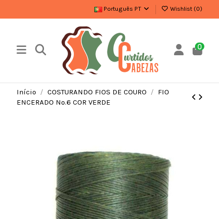
Português PT
Wishlist (
0
)
0
Início
COSTURANDO FIOS DE COURO
FIO
ENCERADO Nº.6 COR VERDE