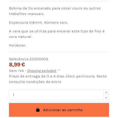
Bobina de fio encerado para coser couro ou outros
trabalhos manuais.
Espessura 0,6mm. Número seis.
A cera que se utiliza para encerar este tipo de fios é
cera natural.
Poliéster.
Referência
25300003
8,99 €
Sem IVA
Shipping excluded
*
Prazo de entrega de 3 a 4 dias úteis península. Resto
consulte condições de envio
Adicionar ao carrinho