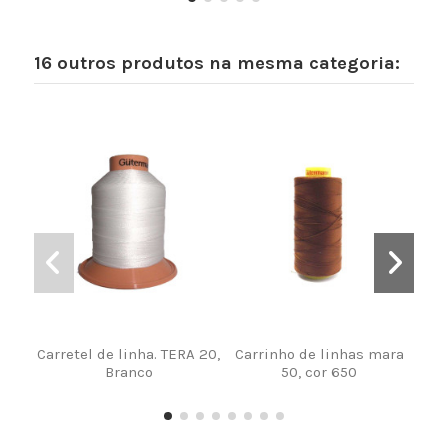
16 outros produtos na mesma categoria:
Carretel de linha. TERA 20,
Carrinho de linhas mara
FIO
Branco
50, cor 650