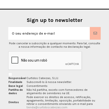
Sign up to newsletter
Pode cancelar a subscrição a qualquer momento. Para tal, consulte
a nossa informação de contacto na declaração legal.
Responsável
Curtidos Cabezas, S.L.U.
Finalidade
Subscrevê-lo à nossa newsletter.
Base legal
Consentimento
Partilha de
Não há partilha, exceto com fornecedores de
dados
alojamento de servidores na UE.
Pode exercer os direitos de acesso, retificação,
apagamento, limitação, oposição, portabilidade ou
Direitos
retirar o consentimento enviando um e-mail para
tienda@curtidoscabezas.com