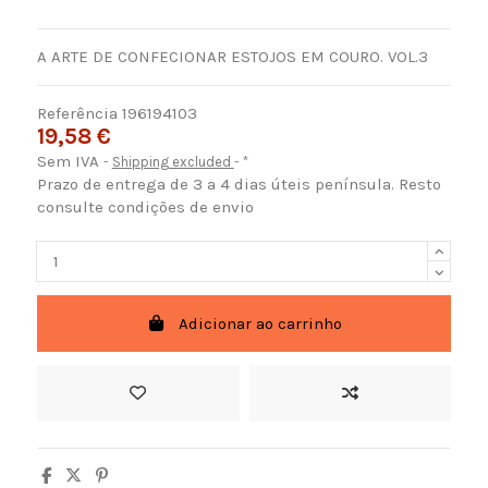
A ARTE DE CONFECIONAR ESTOJOS EM COURO. VOL.3
Referência
196194103
19,58 €
Sem IVA
Shipping excluded
*
Prazo de entrega de 3 a 4 dias úteis península. Resto
consulte condições de envio
Adicionar ao carrinho