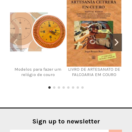
Modelos para fazer um
LIVRO DE ARTESANATO DE
LIV
relógio de couro
FALCOARIA EM COURO
Sign up to newsletter