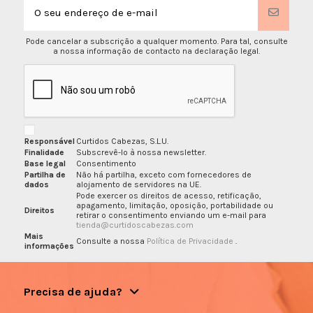
Pode cancelar a subscrição a qualquer momento. Para tal, consulte
a nossa informação de contacto na declaração legal.
Responsável
Curtidos Cabezas, S.L.U.
Finalidade
Subscrevê-lo à nossa newsletter.
Base legal
Consentimento
Partilha de
Não há partilha, exceto com fornecedores de
dados
alojamento de servidores na UE.
Pode exercer os direitos de acesso, retificação,
apagamento, limitação, oposição, portabilidade ou
Direitos
retirar o consentimento enviando um e-mail para
tienda@curtidoscabezas.com
Mais
Consulte a nossa
Política de Privacidade
.
informações
Precisa de ajuda?