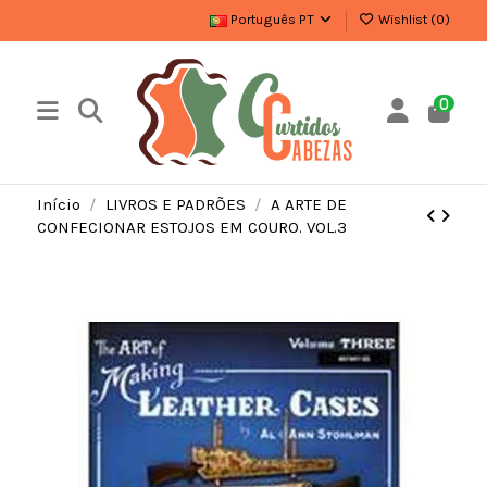
Português PT
Wishlist (
0
)
0
Início
LIVROS E PADRÕES
A ARTE DE
CONFECIONAR ESTOJOS EM COURO. VOL.3