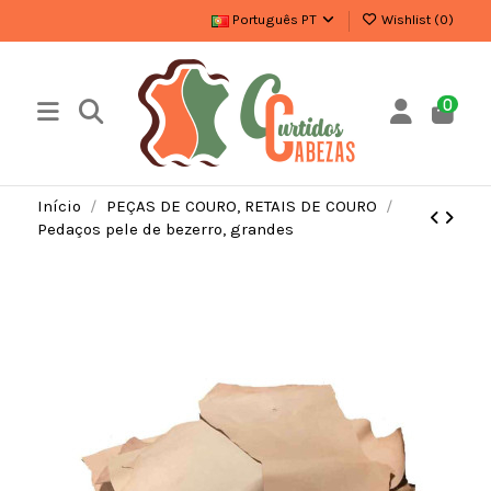
Português PT
Wishlist (
0
)
0
Início
PEÇAS DE COURO, RETAIS DE COURO
Pedaços pele de bezerro, grandes