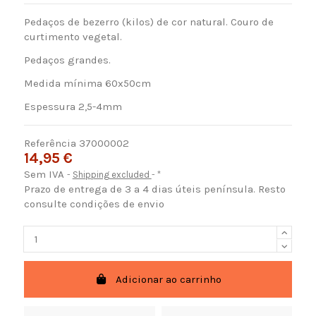
Pedaços de bezerro (kilos) de cor natural. Couro de
curtimento vegetal.
Pedaços grandes.
Medida mínima 60x50cm
Espessura 2,5-4mm
Referência
37000002
14,95 €
Sem IVA
Shipping excluded
*
Prazo de entrega de 3 a 4 dias úteis península. Resto
consulte condições de envio
Adicionar ao carrinho