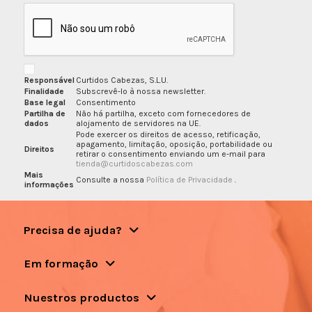
Responsável
Curtidos Cabezas, S.L.U.
Finalidade
Subscrevê-lo à nossa newsletter.
Base legal
Consentimento
Partilha de
Não há partilha, exceto com fornecedores de
dados
alojamento de servidores na UE.
Pode exercer os direitos de acesso, retificação,
apagamento, limitação, oposição, portabilidade ou
Direitos
retirar o consentimento enviando um e-mail para
tienda@curtidoscabezas.com
Mais
Consulte a nossa
Política de Privacidade
.
informações
Precisa de ajuda?
Em formação
Nuestros productos