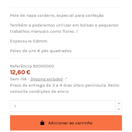
Pele de napa cordeiro, especial para confeção.
Também a poderemos utilizar em bolsas e pequenos
trabalhos manuais como flores. l
Espessura 0,8mm.
Peles de uns 6 pés quadrados.
Referência
92000000
12,60 €
Sem IVA
Shipping excluded
*
Prazo de entrega de 3 a 4 dias úteis península. Resto
consulte condições de envio
Adicionar ao carrinho