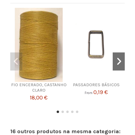
FIO ENCERADO, CASTANHO
PASSADORES BÁSICOS
Barr
CLARO
0,19 €
From
18,00 €
16 outros produtos na mesma categoria: