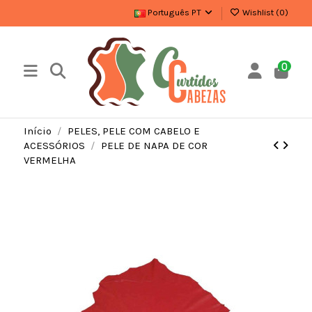
Português PT
Wishlist (
0
)
0
Início
PELES, PELE COM CABELO E
ACESSÓRIOS
PELE DE NAPA DE COR
VERMELHA