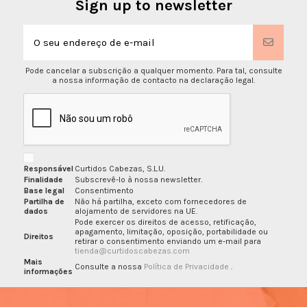
Sign up to newsletter
Pode cancelar a subscrição a qualquer momento. Para tal, consulte
a nossa informação de contacto na declaração legal.
Responsável
Curtidos Cabezas, S.L.U.
Finalidade
Subscrevê-lo à nossa newsletter.
Base legal
Consentimento
Partilha de
Não há partilha, exceto com fornecedores de
dados
alojamento de servidores na UE.
Pode exercer os direitos de acesso, retificação,
apagamento, limitação, oposição, portabilidade ou
Direitos
retirar o consentimento enviando um e-mail para
tienda@curtidoscabezas.com
Mais
Consulte a nossa
Política de Privacidade
.
informações