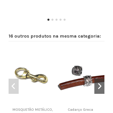
16 outros produtos na mesma categoria:
MOSQUETÃO METÁLICO,
Cadarço Greca
P