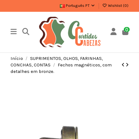
Português PT
Wishlist (
0
)
0
Início
SUPRIMENTOS, OLHOS, FARINHAS,
CONCHAS, CONTAS
Fechos magnéticos, com
detalhes em bronze.