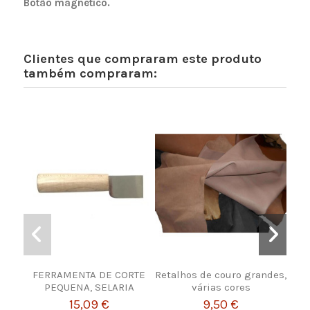
Botão magnético.
Clientes que compraram este produto
também compraram:
FERRAMENTA DE CORTE
Retalhos de couro grandes,
R
PEQUENA, SELARIA
várias cores
15,09 €
9,50 €