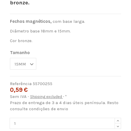
bronze.
Fechos magnéticos,
com base larga.
Diâmetro base 18mm e 15mm.
Cor bronze.
Tamanho
Referência
55700255
0,59 €
Sem IVA
Shipping excluded
*
Prazo de entrega de 3 a 4 dias úteis península. Resto
consulte condições de envio