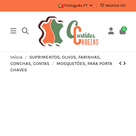
Português PT
Wishlist (
0
)
0
Início
SUPRIMENTOS, OLHOS, FARINHAS,
CONCHAS, CONTAS
MOSQUETÕES, PARA PORTA
CHAVES