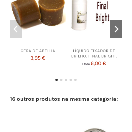
CERA DE ABELHA
LÍQUIDO FIXADOR DE
F
BRILHO. FINAL BRIGHT.
3,95 €
6,00 €
From
16 outros produtos na mesma categoria: