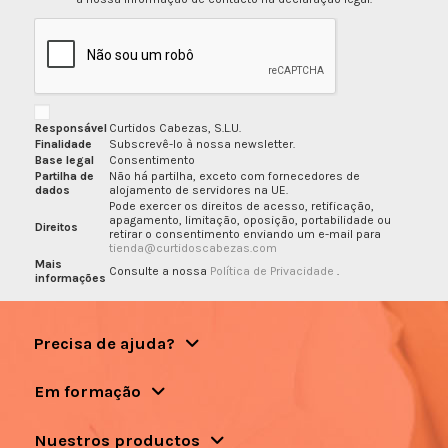
Responsável
Curtidos Cabezas, S.L.U.
Finalidade
Subscrevê-lo à nossa newsletter.
Base legal
Consentimento
Partilha de
Não há partilha, exceto com fornecedores de
dados
alojamento de servidores na UE.
Pode exercer os direitos de acesso, retificação,
apagamento, limitação, oposição, portabilidade ou
Direitos
retirar o consentimento enviando um e-mail para
tienda@curtidoscabezas.com
Mais
Consulte a nossa
Política de Privacidade
.
informações
Precisa de ajuda?
Em formação
Nuestros productos