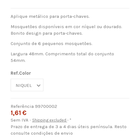
Aplique metálico para porta-chaves.
Mosquetões disponíveis em cor níquel ou dourado.
Bonito design para porta-chaves.
Conjunto de 6 pequenos mosquetões.
Largura 48mm. Comprimento total do conjunto
54mm.
Ref.Color
Referência
99700002
1,61 €
Sem IVA
Shipping excluded
*
Prazo de entrega de 3 a 4 dias úteis península. Resto
consulte condições de envio