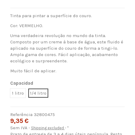
Tinta para pintar a superfície do couro.
Cor: VERMELHO.
Uma verdadeira revolução no mundo da tinta.
Composto por um creme à base de água, este fluido é
aplicado na superfície do couro de forma a tingi-lo.
Ampla gama de cores. Fácil aplicação, acabamento
ecológico e surpreendente.
Muito fácil de aplicar.
Capacidad
1 litro
1/4 litro
Referência
32800475
9,35 €
Sem IVA
Shipping excluded
*
Prazo de entrega de 3 a 4 dias úteis península. Resto