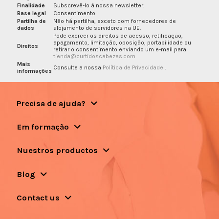
Finalidade
Subscrevê-lo à nossa newsletter.
Base legal
Consentimento
Partilha de
Não há partilha, exceto com fornecedores de
dados
alojamento de servidores na UE.
Pode exercer os direitos de acesso, retificação,
apagamento, limitação, oposição, portabilidade ou
Direitos
retirar o consentimento enviando um e-mail para
tienda@curtidoscabezas.com
Mais
Consulte a nossa
Política de Privacidade
.
informações
Precisa de ajuda?
Em formação
Nuestros productos
Blog
Contact us