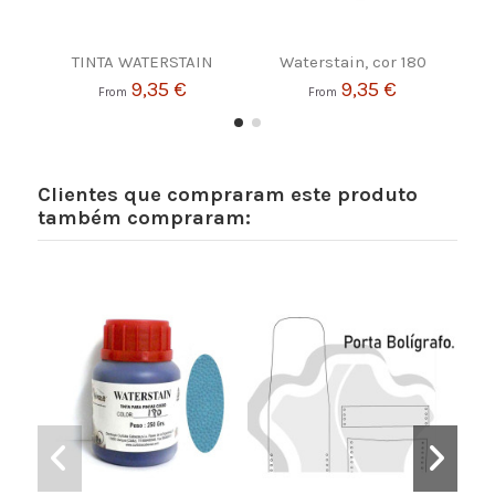
TINTA WATERSTAIN
Waterstain, cor 180
W
9,35 €
9,35 €
From
From
Clientes que compraram este produto
também compraram: