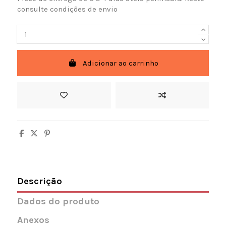
consulte condições de envio
Adicionar ao carrinho
Descrição
Dados do produto
Anexos