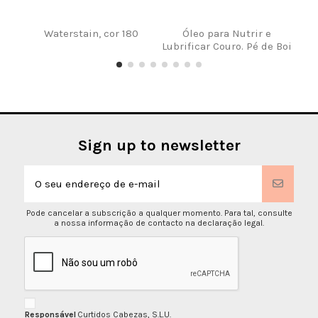
Waterstain, cor 180
Óleo para Nutrir e
PI
Lubrificar Couro. Pé de Boi
Sign up to newsletter
Pode cancelar a subscrição a qualquer momento. Para tal, consulte
a nossa informação de contacto na declaração legal.
Responsável
Curtidos Cabezas, S.L.U.