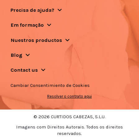
Precisa de ajuda?
Em formação
Nuestros productos
Blog
Contact us
Cambiar Consentimiento de Cookies
Resolver o contrato aqui
© 2026 CURTIDOS CABEZAS, S.L.U.
Imagens com Direitos Autorais. Todos os direitos
reservados.