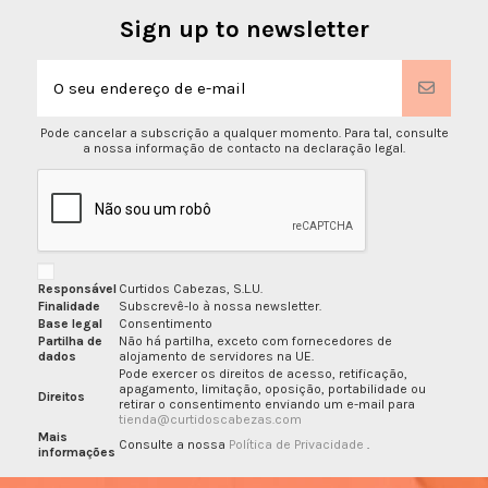
Sign up to newsletter
Pode cancelar a subscrição a qualquer momento. Para tal, consulte
a nossa informação de contacto na declaração legal.
Responsável
Curtidos Cabezas, S.L.U.
Finalidade
Subscrevê-lo à nossa newsletter.
Base legal
Consentimento
Partilha de
Não há partilha, exceto com fornecedores de
dados
alojamento de servidores na UE.
Pode exercer os direitos de acesso, retificação,
apagamento, limitação, oposição, portabilidade ou
Direitos
retirar o consentimento enviando um e-mail para
tienda@curtidoscabezas.com
Mais
Consulte a nossa
Política de Privacidade
.
informações