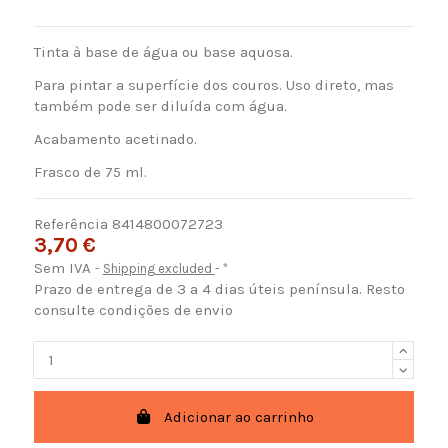
Tinta à base de água ou base aquosa.
Para pintar a superfície dos couros. Uso direto, mas
também pode ser diluída com água.
Acabamento acetinado.
Frasco de 75 ml.
Referência
8414800072723
3,70 €
Sem IVA
Shipping excluded
*
Prazo de entrega de 3 a 4 dias úteis península. Resto
consulte condições de envio
Adicionar ao carrinho