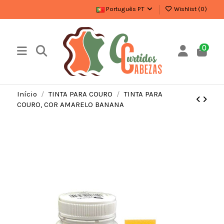
Português PT
Wishlist (
0
)
0
Início
TINTA PARA COURO
TINTA PARA
COURO, COR AMARELO BANANA