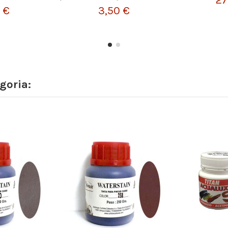
 €
3,50 €
goria: