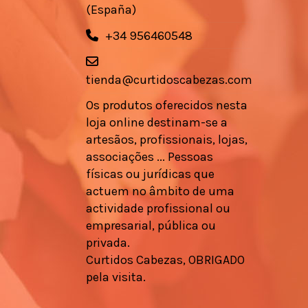
(España)
+34 956460548
tienda@curtidoscabezas.com
Os produtos oferecidos nesta
loja online destinam-se a
artesãos, profissionais, lojas,
associações ... Pessoas
físicas ou jurídicas que
actuem no âmbito de uma
actividade profissional ou
empresarial, pública ou
privada.
Curtidos Cabezas, OBRIGADO
pela visita.