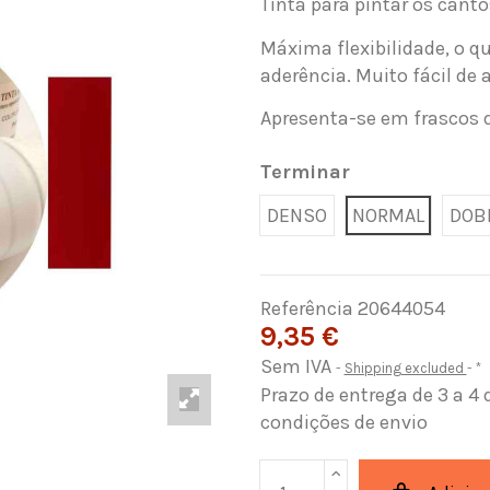
Tinta para pintar os cant
Máxima flexibilidade, o q
aderência. Muito fácil de 
Apresenta-se em frascos 
Terminar
DENSO
NORMAL
DOB
Referência
20644054
9,35 €
Sem IVA
Shipping excluded
*
Prazo de entrega de 3 a 4 
condições de envio