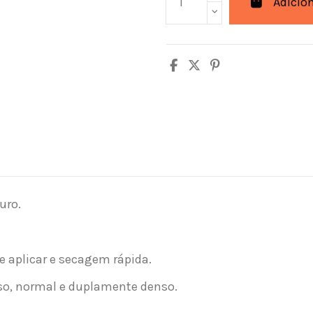
Adicio
uro.
de aplicar e secagem rápida.
so, normal e duplamente denso.