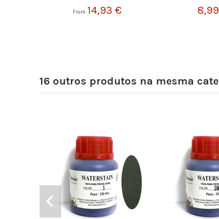
14,93 €
8,99
From
16 outros produtos na mesma cate