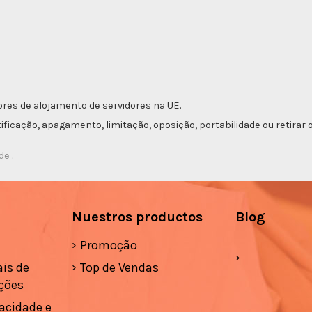
res de alojamento de servidores na UE.
etificação, apagamento, limitação, oposição, portabilidade ou retir
ade
.
Nuestros productos
Blog
Promoção
is de
Top de Vendas
ções
vacidade e