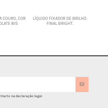
A COURO, COR
LÍQUIDO FIXADOR DE BRILHO.
WATE
LATE 815
FINAL BRIGHT.
tacto na declaração legal.