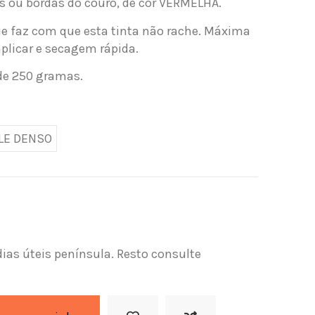
os ou bordas do couro, de cor VERMELHA.
ue faz com que esta tinta não rache. Máxima
aplicar e secagem rápida.
de 250 gramas.
LE DENSO
dias úteis península. Resto consulte