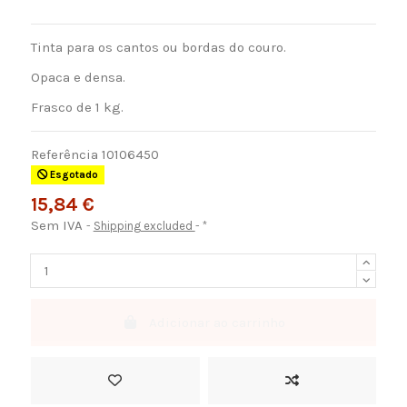
Tinta para os cantos ou bordas do couro.
Opaca e densa.
Frasco de 1 kg.
Referência
10106450
Esgotado
15,84 €
Sem IVA
Shipping excluded
*
Adicionar ao carrinho