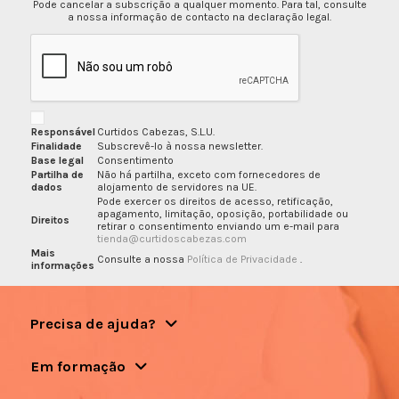
Pode cancelar a subscrição a qualquer momento. Para tal, consulte
a nossa informação de contacto na declaração legal.
Responsável
Curtidos Cabezas, S.L.U.
Finalidade
Subscrevê-lo à nossa newsletter.
Base legal
Consentimento
Partilha de
Não há partilha, exceto com fornecedores de
dados
alojamento de servidores na UE.
Pode exercer os direitos de acesso, retificação,
apagamento, limitação, oposição, portabilidade ou
Direitos
retirar o consentimento enviando um e-mail para
tienda@curtidoscabezas.com
Mais
Consulte a nossa
Política de Privacidade
.
informações
Precisa de ajuda?
Em formação