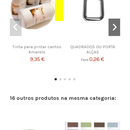
Tinta para pintar cantos.
QUADRADOS OU PORTA
JO
Amarelo.
ALÇAS
9,35 €
0,26 €
From
16 outros produtos na mesma categoria: