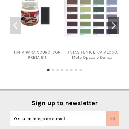
TINTA PARA COURO, COR
TINTAS FENICE, CATÁLOGO,
T
PRETA 811
Mate Opaca e Densa
BOR
Sign up to newsletter