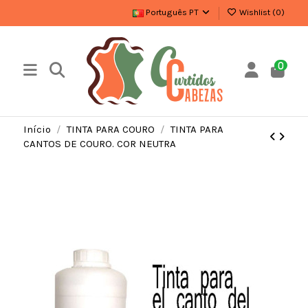
Português PT
Wishlist (
0
)
0
Início
TINTA PARA COURO
TINTA PARA
CANTOS DE COURO. COR NEUTRA