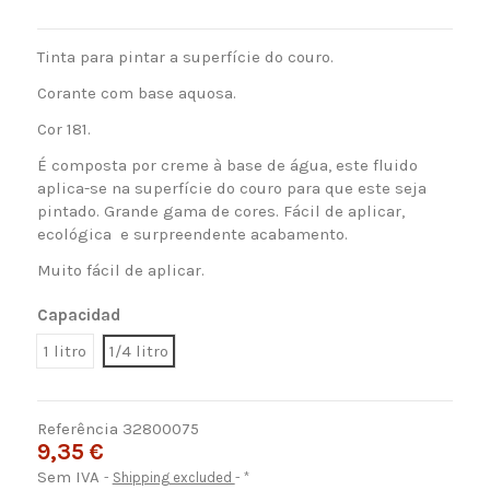
Tinta para pintar a superfície do couro.
Corante com base aquosa.
Cor 181.
É composta por
creme
à
base de água
, este fluido
aplica-se na superfície do couro para que este seja
pintado. Grande gama de cores.
Fácil de aplicar,
ecológica e surpreendente acabamento.
Muito fácil de aplicar.
Capacidad
1 litro
1/4 litro
Referência
32800075
9,35 €
Sem IVA
Shipping excluded
*