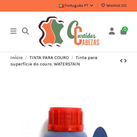
Português PT
Wishlist (
0
)
0
Início
TINTA PARA COURO
Tinta para
superfície do couro. WATERSTAIN