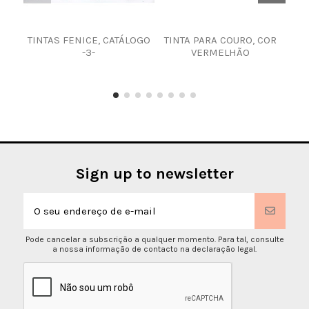
TINTAS FENICE, CATÁLOGO
TINTA PARA COURO, COR
TIN
-3-
VERMELHÃO
Sign up to newsletter
Pode cancelar a subscrição a qualquer momento. Para tal, consulte
a nossa informação de contacto na declaração legal.