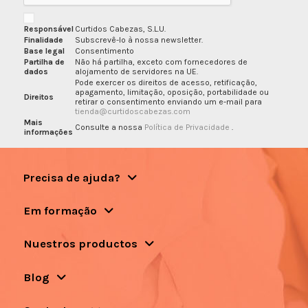
Responsável
Curtidos Cabezas, S.L.U.
Finalidade
Subscrevê-lo à nossa newsletter.
Base legal
Consentimento
Partilha de
Não há partilha, exceto com fornecedores de
dados
alojamento de servidores na UE.
Pode exercer os direitos de acesso, retificação,
apagamento, limitação, oposição, portabilidade ou
Direitos
retirar o consentimento enviando um e-mail para
tienda@curtidoscabezas.com
Mais
Consulte a nossa
Política de Privacidade
.
informações
Precisa de ajuda?
Em formação
Nuestros productos
Blog