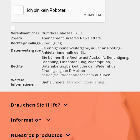
Verantwortlicher
Curtidos Cabezas, S.L.U.
Zweck
Abonnement unseres Newsletters.
Rechtsgrundlage
Einwilligung
Es erfolgt keine Weitergabe, außer an Hosting-
Datenweitergabe
Anbieter innerhalb der EU.
Sie können Ihre Rechte auf Auskunft, Berichtigung,
Löschung, Einschränkung, Widerspruch,
Rechte
Datenübertragbarkeit oder den Widerruf der
Einwilligung per E-Mail an
tienda@curtidoscabezas.com
ausüben.
Weitere
Siehe unsere
Datenschutzerklärung
.
Informationen
Brauchen Sie Hilfe?
Information
Nuestros productos