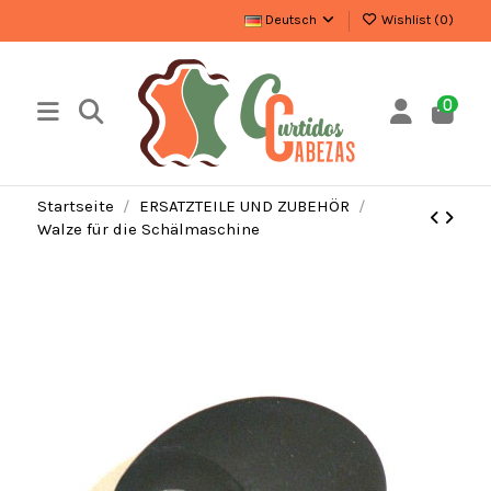
Deutsch
Wishlist (
0
)
0
Startseite
ERSATZTEILE UND ZUBEHÖR
Walze für die Schälmaschine