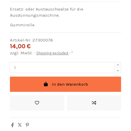
Ersatz- oder Austauschwalze für die
Ausdünnungsmaschine.
Gummirolle.
Artikel-Nr.
27300076
14,00 €
zzgl. MwSt.
Shipping excluded
*
In den Warenkorb