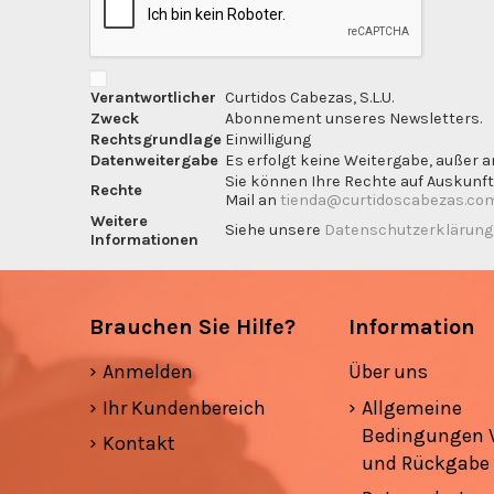
Verantwortlicher
Curtidos Cabezas, S.L.U.
Zweck
Abonnement unseres Newsletters.
Rechtsgrundlage
Einwilligung
Datenweitergabe
Es erfolgt keine Weitergabe, außer a
Sie können Ihre Rechte auf Auskunft
Rechte
Mail an
tienda@curtidoscabezas.co
Weitere
Siehe unsere
Datenschutzerklärun
Informationen
Brauchen Sie Hilfe?
Information
Anmelden
Über uns
Ihr Kundenbereich
Allgemeine
Bedingungen 
Kontakt
und Rückgabe