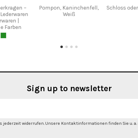
erkragen –
Pompon, Kaninchenfell,
Schloss oder
r Lederwaren
Weiß
rwaren |
ne Farben
Sign up to newsletter
 jederzeit widerrufen. Unsere Kontaktinformationen finden Sie u. a