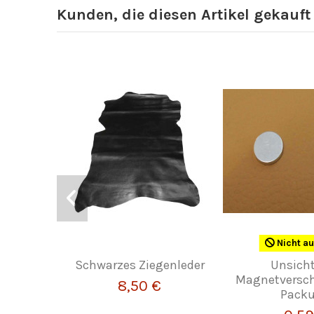
Kunden, die diesen Artikel gekauft
Nicht au
Schwarzes Ziegenleder
Unsich
Magnetversch
8,50 €
Pack