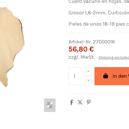
Cuero vacuno en hojas. Vaq
Grosor 1,8-2mm. Curtición
Pieles de unos 18-19 pies 
Artikel-Nr.
27000016
56,80 €
zzgl. MwSt.
Shipping exclude
In den