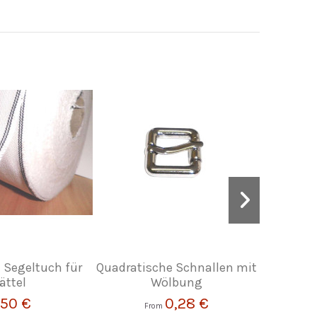
 Segeltuch für
Quadratische Schnallen mit
ättel
Wölbung
,50 €
0,28 €
From