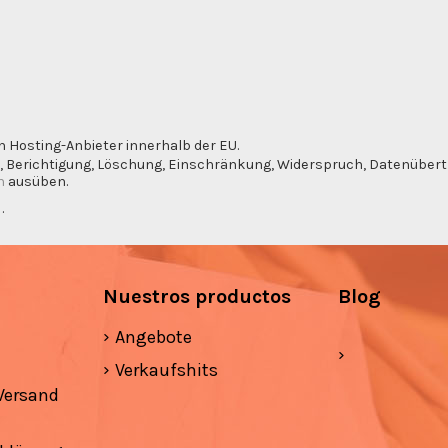
n Hosting-Anbieter innerhalb der EU.
, Berichtigung, Löschung, Einschränkung, Widerspruch, Datenübertra
m
ausüben.
g
.
Nuestros productos
Blog
Angebote
Verkaufshits
Versand