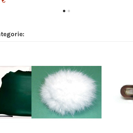
 €
ategorie: