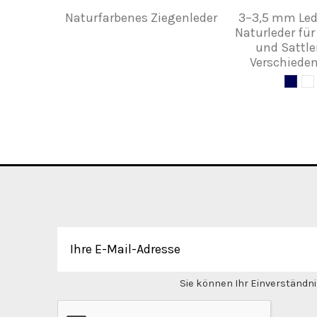
Naturfarbenes Ziegenleder
3–3,5 mm Led
Naturleder fü
und Sattle
Verschiede
Sie können Ihr Einverständnis