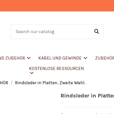
UND ZUBEHÖR
KABEL UND GEWINDE
ZUBEHÖ
KOSTENLOSE RESSOURCEN
EHÖR
Rindsleder in Platten. Zweite Wahl.
Rindsleder in Platte