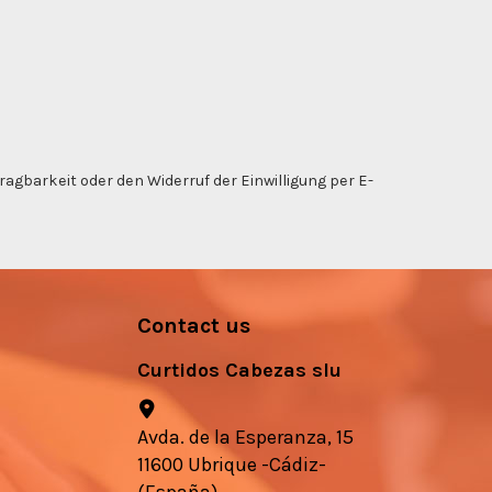
gbarkeit oder den Widerruf der Einwilligung per E-
Contact us
Curtidos Cabezas slu
Avda. de la Esperanza, 15
11600 Ubrique -Cádiz-
(España)