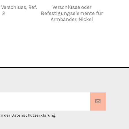
 Verschluss, Ref.
Verschlüsse oder
Schwei
2
Befestigungselemente für
Armbänder, Nickel
. in der Datenschutzerklärung.