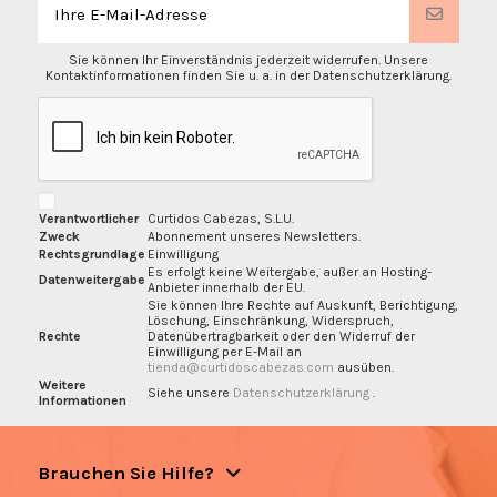
Sie können Ihr Einverständnis jederzeit widerrufen. Unsere
Kontaktinformationen finden Sie u. a. in der Datenschutzerklärung.
Verantwortlicher
Curtidos Cabezas, S.L.U.
Zweck
Abonnement unseres Newsletters.
Rechtsgrundlage
Einwilligung
Es erfolgt keine Weitergabe, außer an Hosting-
Datenweitergabe
Anbieter innerhalb der EU.
Sie können Ihre Rechte auf Auskunft, Berichtigung,
Löschung, Einschränkung, Widerspruch,
Rechte
Datenübertragbarkeit oder den Widerruf der
Einwilligung per E-Mail an
tienda@curtidoscabezas.com
ausüben.
Weitere
Siehe unsere
Datenschutzerklärung
.
Informationen
Brauchen Sie Hilfe?