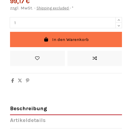
99,17 €
zzgl. MwSt.
Shipping excluded
*
In den Warenkorb
Beschreibung
Artikeldetails