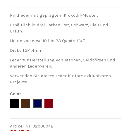
Rindleder mit geprägtem Krokodil-Muster.
Erhältlich in drei Farben: Rot, Schwarz, Blau und
Braun
Häute von etwa 19 bis 23 Quadratfuß.
Dicke 1,2-1,4mm
Leder zur Herstellung von Taschen, Geldbörsen und
anderen Lederwaren.
Verwenden Sie dieses Leder für Ihre exklusivsten
Projekte.
Color
Negro
Marron
Azul
Rojo
Artikel-Nr.
92000042