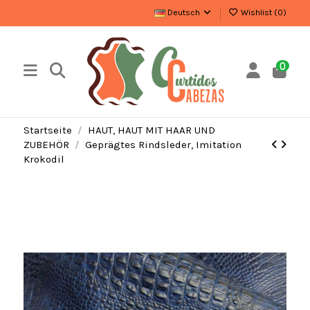
Deutsch
Wishlist (
0
)
0
Startseite
HAUT, HAUT MIT HAAR UND
ZUBEHÖR
Geprägtes Rindsleder, Imitation
Krokodil