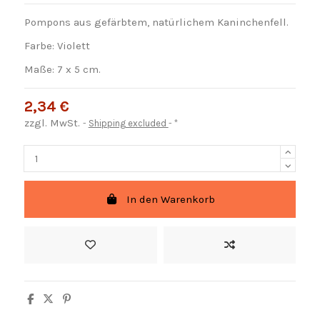
Pompons aus gefärbtem, natürlichem Kaninchenfell.
Farbe: Violett
Maße: 7 x 5 cm.
2,34 €
zzgl. MwSt.
Shipping excluded
*
In den Warenkorb