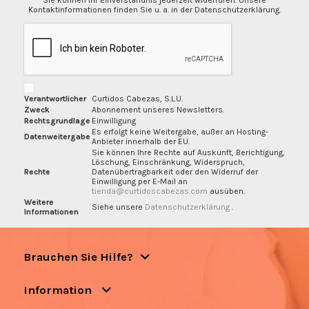
Kontaktinformationen finden Sie u. a. in der Datenschutzerklärung.
Verantwortlicher
Curtidos Cabezas, S.L.U.
Zweck
Abonnement unseres Newsletters.
Rechtsgrundlage
Einwilligung
Es erfolgt keine Weitergabe, außer an Hosting-
Datenweitergabe
Anbieter innerhalb der EU.
Sie können Ihre Rechte auf Auskunft, Berichtigung,
Löschung, Einschränkung, Widerspruch,
Rechte
Datenübertragbarkeit oder den Widerruf der
Einwilligung per E-Mail an
tienda@curtidoscabezas.com
ausüben.
Weitere
Siehe unsere
Datenschutzerklärung
.
Informationen
Brauchen Sie Hilfe?
Information