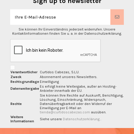
Sign up to newsletter
Sie können Ihr Einverständnis jederzeit widerrufen. Unsere
Kontaktinformationen finden Sie u. a. in der Datenschutzerklärung.
Verantwortlicher
Curtidos Cabezas, S.L.U.
Zweck
Abonnement unseres Newsletters.
Rechtsgrundlage
Einwilligung
Es erfolgt keine Weitergabe, außer an Hosting-
Datenweitergabe
Anbieter innerhalb der EU.
Sie können Ihre Rechte auf Auskunft, Berichtigung,
Löschung, Einschränkung, Widerspruch,
Rechte
Datenübertragbarkeit oder den Widerruf der
Einwilligung per E-Mail an
tienda@curtidoscabezas.com
ausüben.
Weitere
Siehe unsere
Datenschutzerklärung
.
Informationen