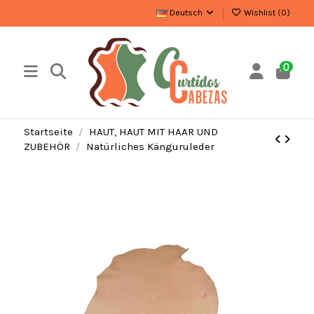
Deutsch
Wishlist (
0
)
0
Startseite
HAUT, HAUT MIT HAAR UND
ZUBEHÖR
Natürliches Känguruleder