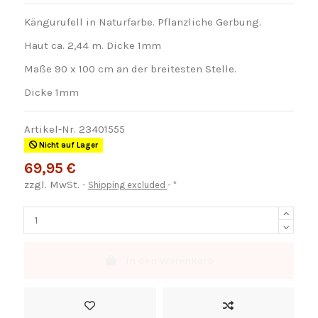
Kängurufell in Naturfarbe. Pflanzliche Gerbung.
Haut ca. 2,44 m. Dicke 1mm
Maße 90 x 100 cm an der breitesten Stelle.
Dicke 1mm
Artikel-Nr.
23401555
Nicht auf Lager
69,95 €
zzgl. MwSt.
Shipping excluded
*
In den Warenkorb