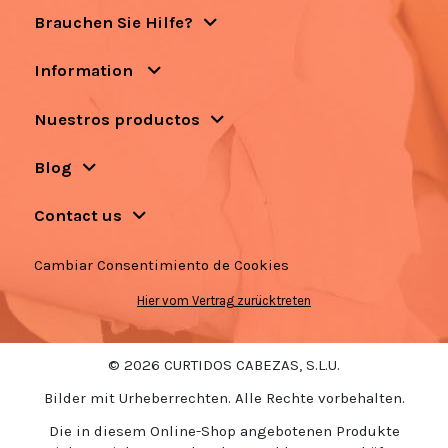
Brauchen Sie Hilfe?
Information
Nuestros productos
Blog
Contact us
Cambiar Consentimiento de Cookies
Hier vom Vertrag zurücktreten
© 2026 CURTIDOS CABEZAS, S.L.U.
Bilder mit Urheberrechten. Alle Rechte vorbehalten.
Die in diesem Online-Shop angebotenen Produkte