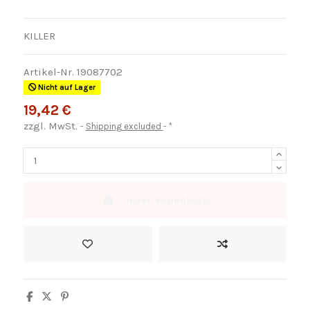
KILLER
Artikel-Nr.
19087702
Nicht auf Lager
19,42 €
zzgl. MwSt.
Shipping excluded
*
In den Warenkorb