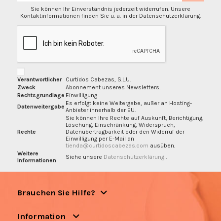
Sie können Ihr Einverständnis jederzeit widerrufen. Unsere
Kontaktinformationen finden Sie u. a. in der Datenschutzerklärung.
Verantwortlicher
Curtidos Cabezas, S.L.U.
Zweck
Abonnement unseres Newsletters.
Rechtsgrundlage
Einwilligung
Es erfolgt keine Weitergabe, außer an Hosting-
Datenweitergabe
Anbieter innerhalb der EU.
Sie können Ihre Rechte auf Auskunft, Berichtigung,
Löschung, Einschränkung, Widerspruch,
Rechte
Datenübertragbarkeit oder den Widerruf der
Einwilligung per E-Mail an
tienda@curtidoscabezas.com
ausüben.
Weitere
Siehe unsere
Datenschutzerklärung
.
Informationen
Brauchen Sie Hilfe?
Information