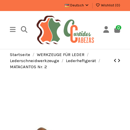
Deutsch
Wishlist (
0
)
0
Startseite
WERKZEUGE FÜR LEDER
Lederschneidwerkzeuge
Lederheftgerät
MATACANTOS Nr. 2