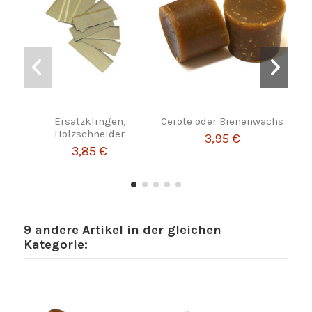
Ersatzklingen,
Cerote oder Bienenwachs
Le
Holzschneider
3,95 €
3,85 €
9 andere Artikel in der gleichen
Kategorie: