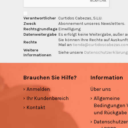
Verantwortlicher
Curtidos Cabezas, S.L.U.
Zweck
Abonnement unseres Newsletters.
Rechtsgrundlage
Einwilligung
Datenweitergabe
Es erfolgt keine Weitergabe, außer a
Sie können Ihre Rechte auf Auskunft
Rechte
Mail an
tienda@curtidoscabezas.co
Weitere
Siehe unsere
Datenschutzerklärun
Informationen
Brauchen Sie Hilfe?
Information
Anmelden
Über uns
Ihr Kundenbereich
Allgemeine
Bedingungen 
Kontakt
und Rückgabe
Datenschutzer