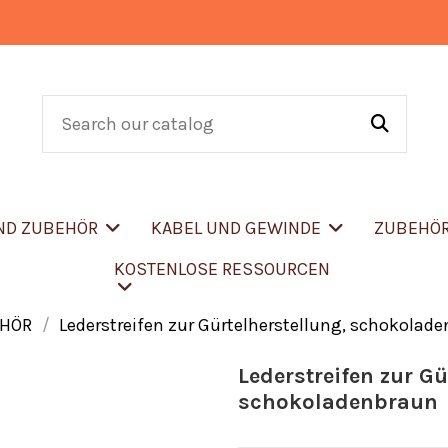
UND ZUBEHÖR
KABEL UND GEWINDE
ZUBEHÖ
KOSTENLOSE RESSOURCEN
EHÖR
Lederstreifen zur Gürtelherstellung, schokolad
Lederstreifen zur Gü
schokoladenbraun