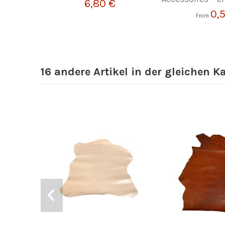
6,80 €
0,
From
16 andere Artikel in der gleichen K