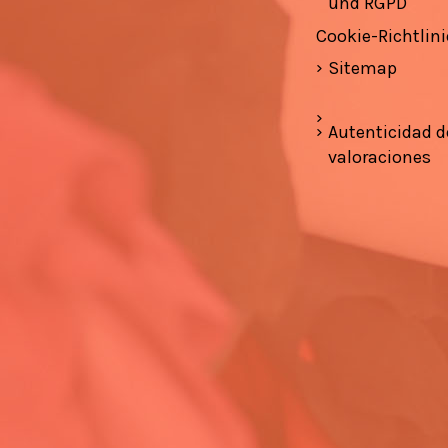
und RGPD
Cookie-Richtlini
Sitemap
Autenticidad d
valoraciones