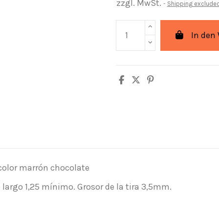
zzgl. MwSt.
Shipping exclude
In den
 color marrón chocolate
largo 1,25 mínimo. Grosor de la tira 3,5mm.