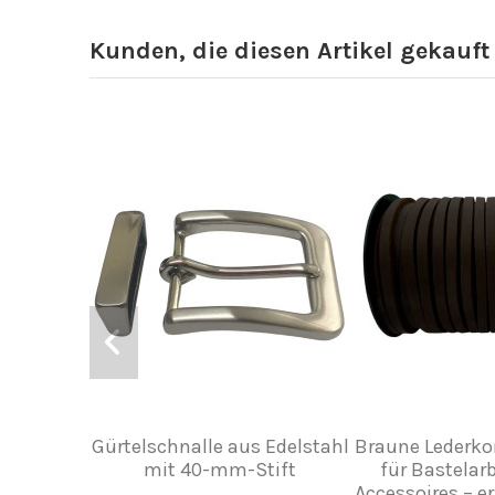
Kunden, die diesen Artikel gekauft
Gürtelschnalle aus Edelstahl
Braune Lederko
mit 40-mm-Stift
für Bastelar
Accessoires – erh