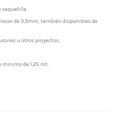
e vaquetilla
osor de 3,5mm, también disponibles de
urones u otros proyectos.
o mínimo de 1,25 mt.