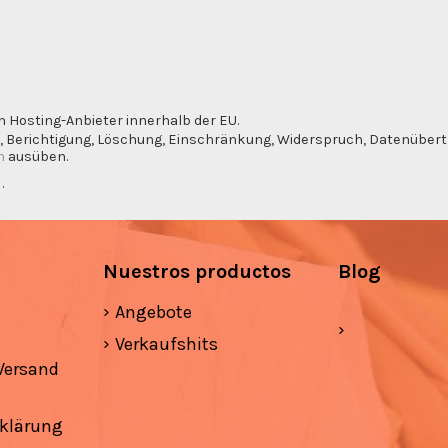
n Hosting-Anbieter innerhalb der EU.
, Berichtigung, Löschung, Einschränkung, Widerspruch, Datenübertra
m
ausüben.
g
.
Nuestros productos
Blog
Angebote
Verkaufshits
Versand
klärung