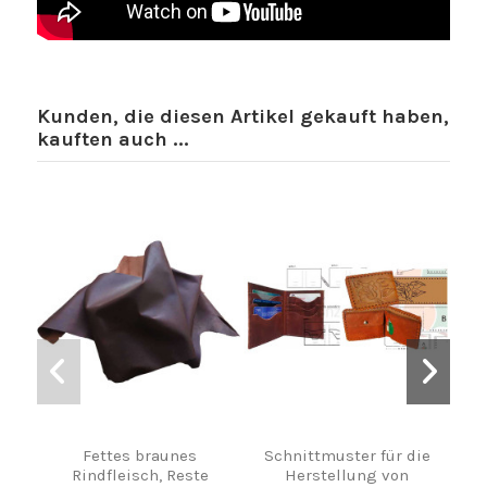
Kunden, die diesen Artikel gekauft haben,
kauften auch ...
Fettes braunes
Schnittmuster für die
Br
Rindfleisch, Reste
Herstellung von
mm,