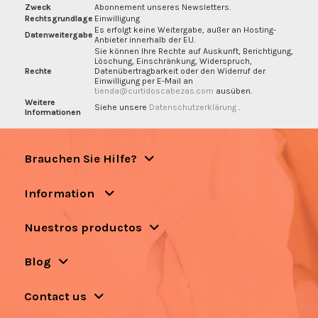
Zweck
Abonnement unseres Newsletters.
Rechtsgrundlage
Einwilligung
Es erfolgt keine Weitergabe, außer an Hosting-
Datenweitergabe
Anbieter innerhalb der EU.
Sie können Ihre Rechte auf Auskunft, Berichtigung,
Löschung, Einschränkung, Widerspruch,
Rechte
Datenübertragbarkeit oder den Widerruf der
Einwilligung per E-Mail an
tienda@curtidoscabezas.com
ausüben.
Weitere
Siehe unsere
Datenschutzerklärung
.
Informationen
Brauchen Sie Hilfe?
Information
Nuestros productos
Blog
Contact us