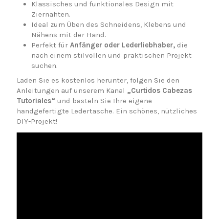
Klassisches und funktionales Design mit
Ziernähten.
Ideal zum Üben des Schneidens, Klebens und
Nähens mit der Hand.
Perfekt für
Anfänger oder Lederliebhaber,
die
nach einem stilvollen und praktischen Projekt
suchen.
Laden Sie es kostenlos herunter, folgen Sie den
Anleitungen auf unserem Kanal
„Curtidos Cabezas
Tutoriales“
und basteln Sie Ihre eigene
handgefertigte Ledertasche. Ein schönes, nützliches
DIY-Projekt!