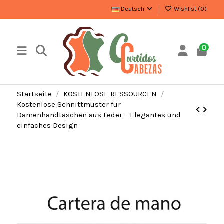
Deutsch
Wishlist (
0
)
0
Startseite
KOSTENLOSE RESSOURCEN
Kostenlose Schnittmuster für
Damenhandtaschen aus Leder – Elegantes und
einfaches Design