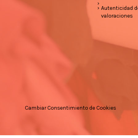
Autenticidad d
valoraciones
Cambiar Consentimiento de Cookies