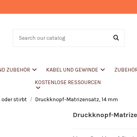
UND ZUBEHÖR
KABEL UND GEWINDE
ZUBEHÖ
KOSTENLOSE RESSOURCEN
 oder stirbt
Druckknopf-Matrizensatz, 14 mm
Druckknopf-Matrize