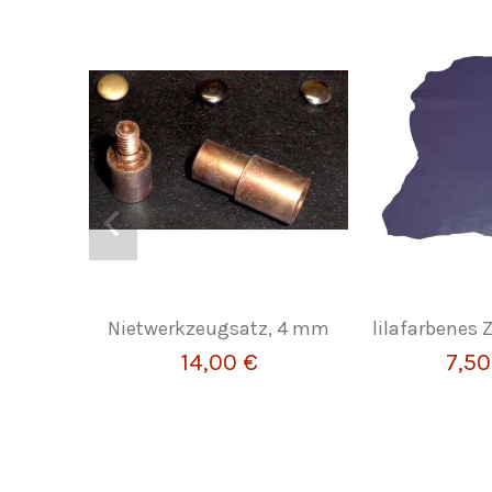
Nietwerkzeugsatz, 4 mm
lilafarbenes 
14,00 €
7,50