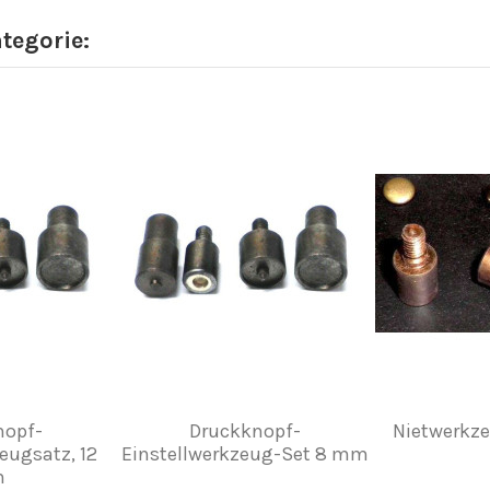
ategorie:
nopf-
Druckknopf-
Nietwerkz
eugsatz, 12
Einstellwerkzeug-Set 8 mm
m