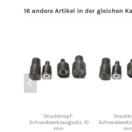
16 andere Artikel in der gleichen K
Druckknopf-
Druckk
Schneidwerkzeugsatz, 10
Schneidwerkz
mm
m