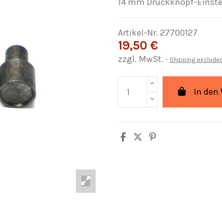
14 mm Druckknopf-Einste
Artikel-Nr.
27700127
19,50 €
zzgl. MwSt.
Shipping exclude
In den