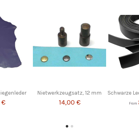
Ziegenleder
Nietwerkzeugsatz, 12 mm
Schwarze Le
 €
14,00 €
From