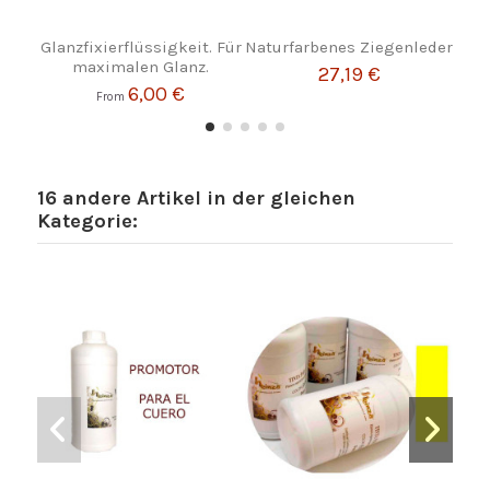
Glanzfixierflüssigkeit. Für
Naturfarbenes Ziegenleder
Le
maximalen Glanz.
o
27,19 €
6,00 €
From
16 andere Artikel in der gleichen
Kategorie: