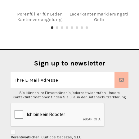
Porenfüller für Leder.
Lederkantenmarkierungstinte.
Fe
Kantenversiegelung.
Gelb
Sign up to newsletter
Sie können Ihr Einverständnis jederzeit widerrufen. Unsere
Kontaktinformationen finden Sie u. a. in der Datenschutzerklärung.
Verantwortlicher
Curtidos Cabezas, S.L.U.