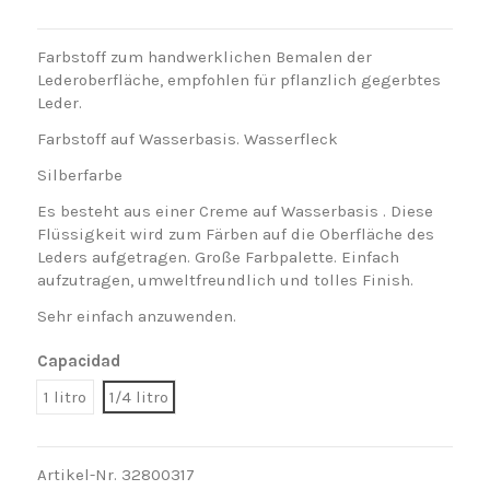
Farbstoff zum handwerklichen Bemalen der
Lederoberfläche, empfohlen für pflanzlich gegerbtes
Leder.
Farbstoff auf Wasserbasis. Wasserfleck
Silberfarbe
Es besteht aus einer
Creme
auf Wasserbasis
. Diese
Flüssigkeit wird zum Färben auf die Oberfläche des
Leders aufgetragen. Große Farbpalette.
Einfach
aufzutragen, umweltfreundlich und tolles Finish.
Sehr einfach anzuwenden.
Capacidad
1 litro
1/4 litro
Artikel-Nr.
32800317