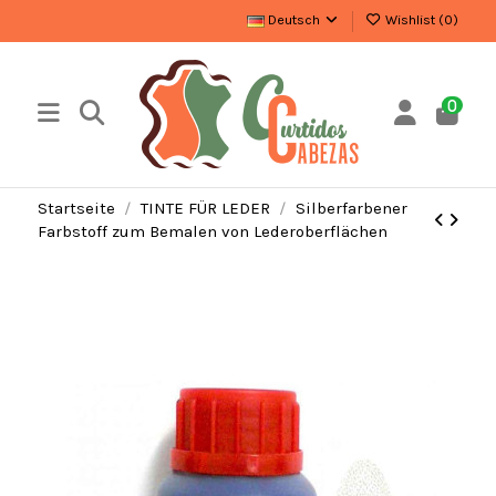
Deutsch
Wishlist (
0
)
0
Startseite
TINTE FÜR LEDER
Silberfarbener
Farbstoff zum Bemalen von Lederoberflächen