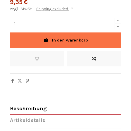
9,35 €
zzgl. MwSt.
Shipping excluded
*
In den Warenkorb
Beschreibung
Artikeldetails