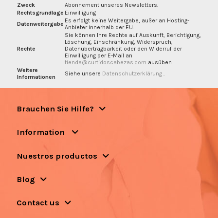
Zweck
Abonnement unseres Newsletters.
Rechtsgrundlage
Einwilligung
Es erfolgt keine Weitergabe, außer an Hosting-
Datenweitergabe
Anbieter innerhalb der EU.
Sie können Ihre Rechte auf Auskunft, Berichtigung,
Löschung, Einschränkung, Widerspruch,
Rechte
Datenübertragbarkeit oder den Widerruf der
Einwilligung per E-Mail an
tienda@curtidoscabezas.com
ausüben.
Weitere
Siehe unsere
Datenschutzerklärung
.
Informationen
Brauchen Sie Hilfe?
Information
Nuestros productos
Blog
Contact us