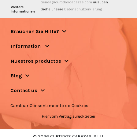
tienda@curtidoscabezas.com
ausüben.
Weitere
Siehe unsere
Datenschutzerklärung
.
Informationen
Brauchen Sie Hilfe?
Information
Nuestros productos
Blog
Contact us
Cambiar Consentimiento de Cookies
Hier vom Vertrag zurücktreten
© 2026 CURTIDOS CABEZAS, S.L.U.