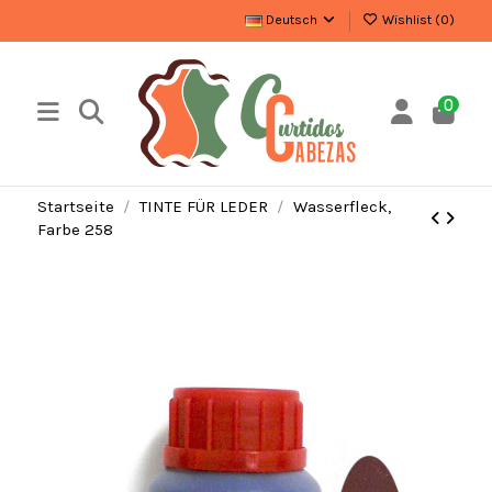
Deutsch
Wishlist (
0
)
0
Startseite
TINTE FÜR LEDER
Wasserfleck,
Farbe 258