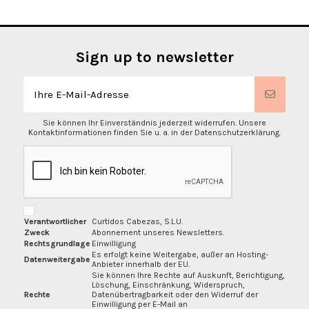
Sign up to newsletter
Sie können Ihr Einverständnis jederzeit widerrufen. Unsere
Kontaktinformationen finden Sie u. a. in der Datenschutzerklärung.
Verantwortlicher
Curtidos Cabezas, S.L.U.
Zweck
Abonnement unseres Newsletters.
Rechtsgrundlage
Einwilligung
Es erfolgt keine Weitergabe, außer an Hosting-
Datenweitergabe
Anbieter innerhalb der EU.
Sie können Ihre Rechte auf Auskunft, Berichtigung,
Löschung, Einschränkung, Widerspruch,
Rechte
Datenübertragbarkeit oder den Widerruf der
Einwilligung per E-Mail an