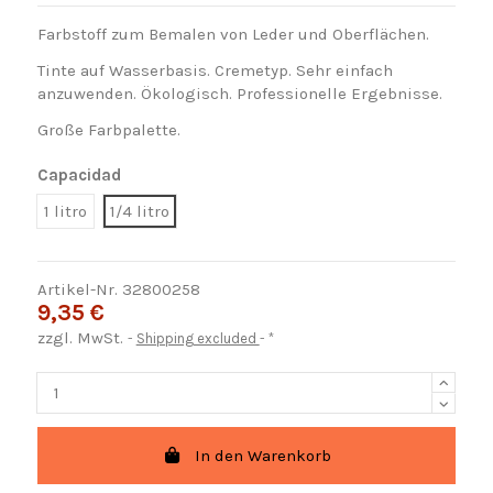
Farbstoff zum Bemalen von Leder und Oberflächen.
Tinte auf Wasserbasis. Cremetyp. Sehr einfach
anzuwenden. Ökologisch. Professionelle Ergebnisse.
Große Farbpalette.
Capacidad
1 litro
1/4 litro
Artikel-Nr.
32800258
9,35 €
zzgl. MwSt.
Shipping excluded
*
In den Warenkorb