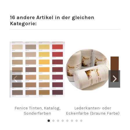
16 andere Artikel in der gleichen
Kategorie:
Fenice Tinten, Katalog,
Lederkanten- oder
W
Sonderfarben
Eckenfarbe (braune Farbe)