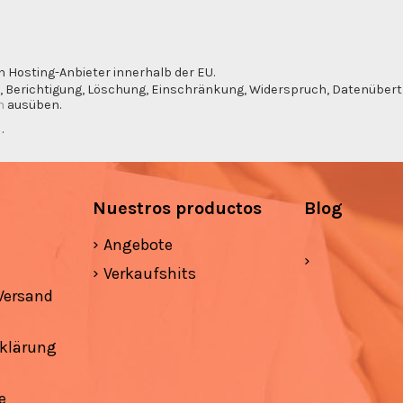
n Hosting-Anbieter innerhalb der EU.
, Berichtigung, Löschung, Einschränkung, Widerspruch, Datenübertra
m
ausüben.
g
.
Nuestros productos
Blog
Angebote
Verkaufshits
Versand
klärung
e