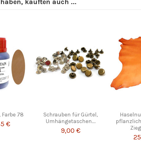
 haben, kauften auch ...
, Farbe 78
Schrauben für Gürtel,
Haselnu
Umhängetaschen...
pflanzlic
35 €
Zieg
9,00 €
25