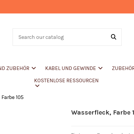
UND ZUBEHÖR
KABEL UND GEWINDE
ZUBEHÖ
KOSTENLOSE RESSOURCEN
 Farbe 105
Wasserfleck, Farbe 