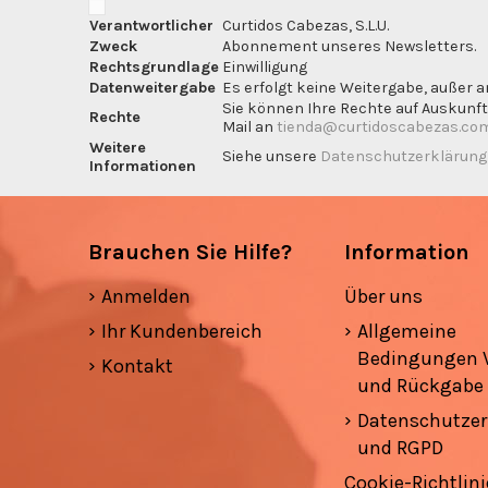
Verantwortlicher
Curtidos Cabezas, S.L.U.
Zweck
Abonnement unseres Newsletters.
Rechtsgrundlage
Einwilligung
Datenweitergabe
Es erfolgt keine Weitergabe, außer a
Sie können Ihre Rechte auf Auskunft
Rechte
Mail an
tienda@curtidoscabezas.co
Weitere
Siehe unsere
Datenschutzerklärun
Informationen
Brauchen Sie Hilfe?
Information
Anmelden
Über uns
Ihr Kundenbereich
Allgemeine
Bedingungen 
Kontakt
und Rückgabe
Datenschutzer
und RGPD
Cookie-Richtlini