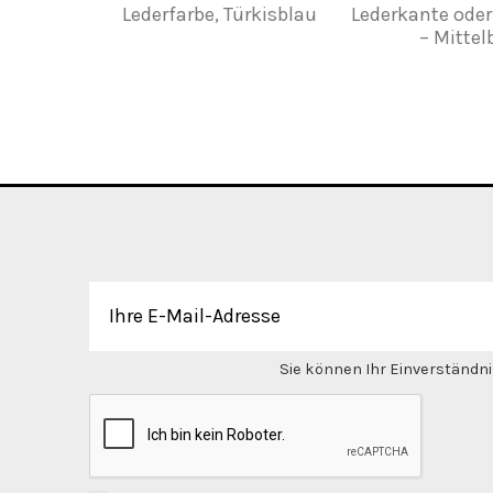
Lederfarbe, Türkisblau
Lederkante ode
– Mitte
Sie können Ihr Einverständnis