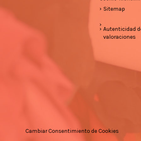
Sitemap
Autenticidad d
valoraciones
Cambiar Consentimiento de Cookies