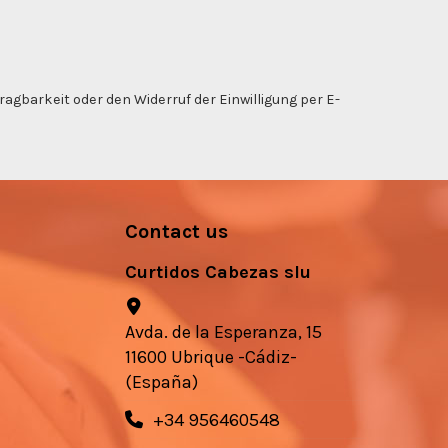
gbarkeit oder den Widerruf der Einwilligung per E-
Contact us
Curtidos Cabezas slu
Avda. de la Esperanza, 15
11600 Ubrique -Cádiz-
(España)
+34 956460548