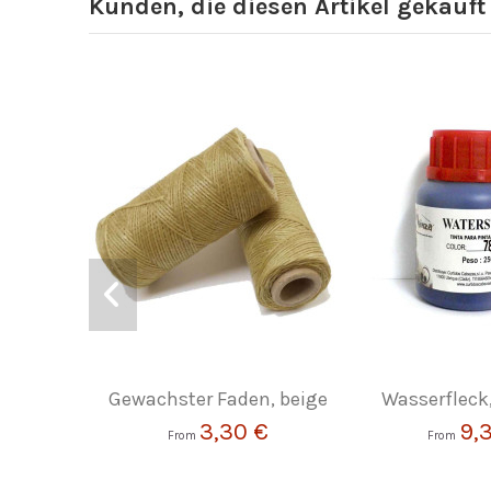
Kunden, die diesen Artikel gekauft
Gewachster Faden, beige
Wasserfleck
3,30 €
9,
From
From