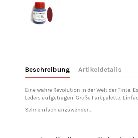
Beschreibung
Artikeldetails
Eine
wahre Revolution in der Welt der Tinte.
Es
Leders aufgetragen. Große Farbpalette.
Einfac
Sehr einfach anzuwenden.