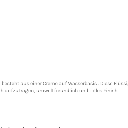
 besteht aus einer
Creme
auf Wasserbasis
. Diese Flüss
h aufzutragen, umweltfreundlich und tolles Finish.