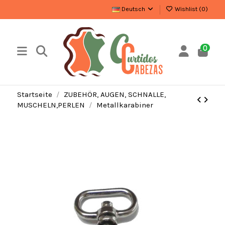
Deutsch
Wishlist (
0
)
0
Startseite
ZUBEHÖR, AUGEN, SCHNALLE,
MUSCHELN,PERLEN
Metallkarabiner