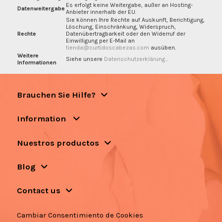
Es erfolgt keine Weitergabe, außer an Hosting-
Datenweitergabe
Anbieter innerhalb der EU.
Sie können Ihre Rechte auf Auskunft, Berichtigung,
Löschung, Einschränkung, Widerspruch,
Rechte
Datenübertragbarkeit oder den Widerruf der
Einwilligung per E-Mail an
tienda@curtidoscabezas.com
ausüben.
Weitere
Siehe unsere
Datenschutzerklärung
.
Informationen
Brauchen Sie Hilfe?
Information
Nuestros productos
Blog
Contact us
Cambiar Consentimiento de Cookies