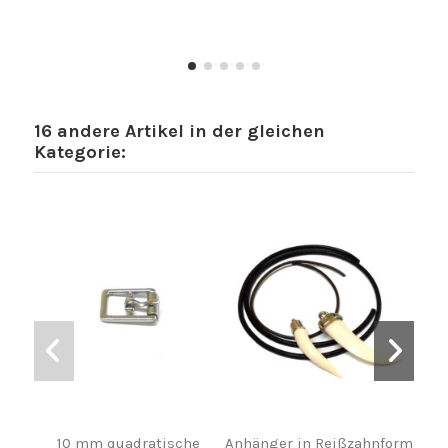
16 andere Artikel in der gleichen
Kategorie:
10 mm quadratische
Anhänger in Reißzahnform
Spi