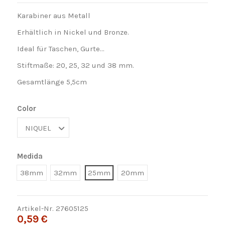
Karabiner aus Metall
Erhältlich in Nickel und Bronze.
Ideal für Taschen, Gurte...
Stiftmaße: 20, 25, 32 und 38 mm.
Gesamtlänge 5,5cm
Color
Medida
38mm
32mm
25mm
20mm
Artikel-Nr.
27605125
0,59 €