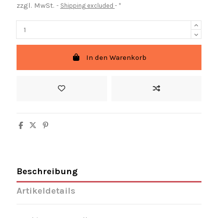
zzgl. MwSt.
Shipping excluded
*
In den Warenkorb
Beschreibung
Artikeldetails