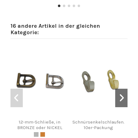
16 andere Artikel in der gleichen
Kategorie:
12-mm-Schließe, in
Schnürsenkelschlaufen.
Mans
BRONZE oder NICKEL
10er-Packung