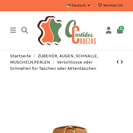
Deutsch
Wishlist (
0
)
0
Startseite
ZUBEHÖR, AUGEN, SCHNALLE,
MUSCHELN,PERLEN
Verschlüsse oder
Schnallen für Taschen oder Aktentaschen