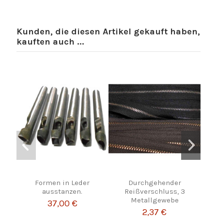
Kunden, die diesen Artikel gekauft haben,
kauften auch ...
Formen in Leder
Durchgehender
Wild
ausstanzen.
Reißverschluss, 3
Metallgewebe
37,00 €
2,37 €