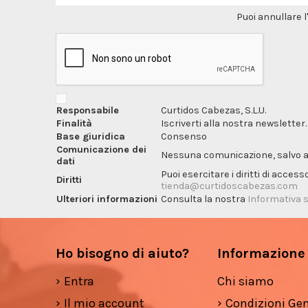
Puoi annullare l
Responsabile
Curtidos Cabezas, S.L.U.
Finalità
Iscriverti alla nostra newsletter.
Base giuridica
Consenso
Comunicazione dei
Nessuna comunicazione, salvo ai f
dati
Puoi esercitare i diritti di acces
Diritti
tienda@curtidoscabezas.com
Ulteriori informazioni
Consulta la nostra
Informativa s
Ho bisogno di aiuto?
Informazione
Entra
Chi siamo
Il mio account
Condizioni Gen