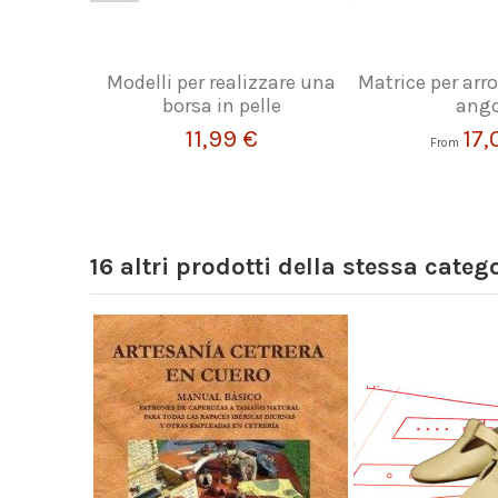
Modelli per realizzare una
Matrice per ar
borsa in pelle
ango
11,99 €
17,
From
16 altri prodotti della stessa catego