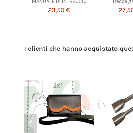
MANUALE DI INTRECCIO
Trecce 
23,50 €
27,5
I clienti che hanno acquistato qu