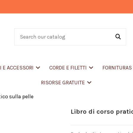
LI E ACCESSORI
CORDE E FILETTI
FORNITURA
RISORSE GRATUITE
tico sulla pelle
Libro di corso prati