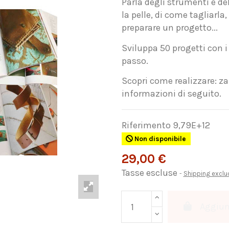
Parla degli strumenti e del 
la pelle, di come tagliarla,
preparare un progetto...
Sviluppa 50 progetti con i
passo.
Scopri come realizzare: zai
informazioni di seguito.
Riferimento
9,79E+12
Non disponibile
29,00 €
Tasse escluse
Shipping excl
Aggiung