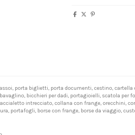
Vassoi, porta biglietti, porta documenti, cestino, cartella
bavaglino, bicchieri per dadi, portagioielli, scatola per 
braccialetto intrecciato, collana con frange, orecchini, co
ura, portafogli, borse con frange, borse da viaggio, custo
o.