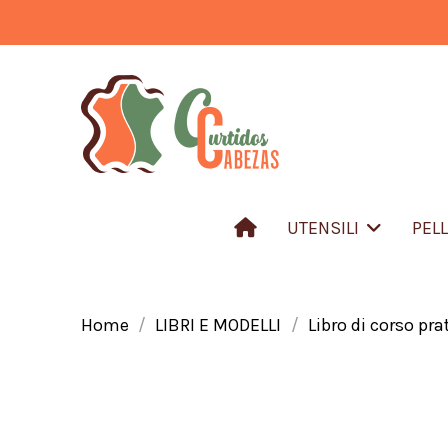
UTENSILI
PEL
Home
LIBRI E MODELLI
Libro di corso pra