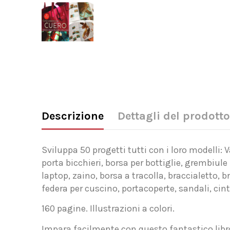
Descrizione
Dettagli del prodotto
Sviluppa 50 progetti tutti con i loro modelli: 
porta bicchieri, borsa per bottiglie, grembiule 
laptop, zaino, borsa a tracolla, braccialetto, 
federa per cuscino, portacoperte, sandali, cint
160 pagine. Illustrazioni a colori.
Impara facilmente con questo fantastico libr