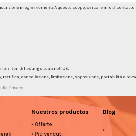
'iscrizione in ogni momenti. A questo scopo, cerca le info di contatto n
ornitori di hosting situati nell’UE.
so, rettifica, cancellazione, limitazione, opposizione, portabilità o re
ulla Privacy
.
Nuestros productos
Blog
Offerte
erali
Più venduti