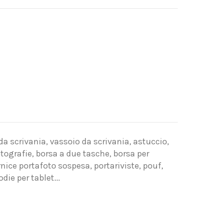
 da scrivania, vassoio da scrivania, astuccio,
fotografie, borsa a due tasche, borsa per
rnice portafoto sospesa, portariviste, pouf,
die per tablet...