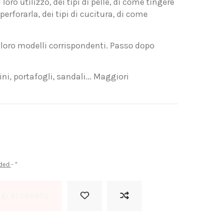
loro utilizzo, dei tipi di pelle, di come tingere
 perforarla, dei tipi di cucitura, di come
 loro modelli corrispondenti. Passo dopo
ni, portafogli, sandali... Maggiori
uded
*
i al carrello