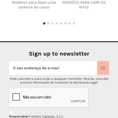
Modelos para fazer uma
PADRÕES PARA CAPA DE
M
carteira de couro
RIFLE
port
Sign up to newsletter
Pode cancelar a subscrição a qualquer momento. Para tal, consulte
a nossa informação de contacto na declaração legal.
Responsável
Curtidos Cabezas, S.L.U.