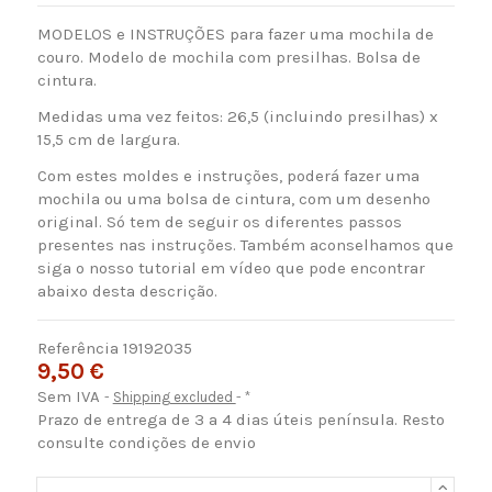
MODELOS e INSTRUÇÕES para fazer uma mochila de
couro. Modelo de mochila com presilhas. Bolsa de
cintura.
Medidas uma vez feitos: 26,5 (incluindo presilhas) x
15,5 cm de largura.
Com estes moldes e instruções, poderá fazer uma
mochila ou uma bolsa de cintura, com um desenho
original. Só tem de seguir os diferentes passos
presentes nas instruções. Também aconselhamos que
siga o nosso tutorial em vídeo que pode encontrar
abaixo desta descrição.
Referência
19192035
9,50 €
Sem IVA
Shipping excluded
*
Prazo de entrega de 3 a 4 dias úteis península. Resto
consulte condições de envio