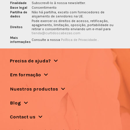
Finalidade
Subscrevê-lo à nossa newsletter.
Base legal
Consentimento
Partilha de
Não há partilha, exceto com fornecedores de
dados
alojamento de servidores na UE.
Pode exercer os direitos de acesso, retificação,
apagamento, limitação, oposição, portabilidade ou
Direitos
retirar o consentimento enviando um e-mail para
tienda@curtidoscabezas.com
Mais
Consulte a nossa
Política de Privacidade
.
informações
Precisa de ajuda?
Em formação
Nuestros productos
Blog
Contact us