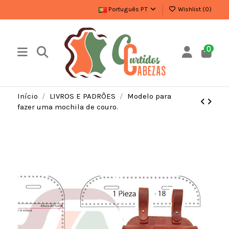
Português PT
Wishlist (
0
)
0
Início
LIVROS E PADRÕES
Modelo para
fazer uma mochila de couro.