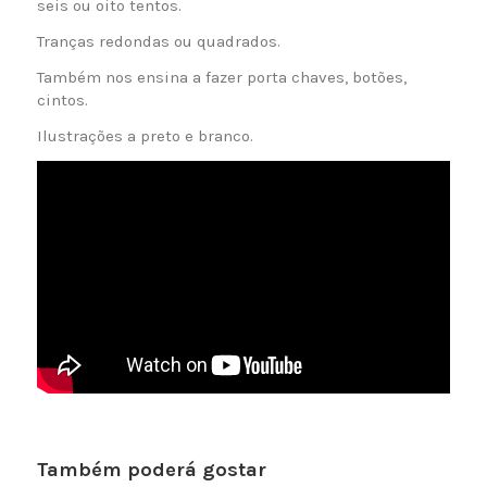
seis ou oito tentos.
Tranças redondas ou quadrados.
Também nos ensina a fazer porta chaves, botões,
cintos.
Ilustrações a preto e branco.
Também poderá gostar