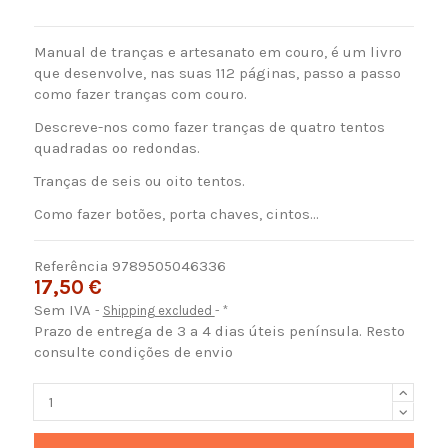
Manual de tranças e artesanato em couro, é um livro
que desenvolve, nas suas 112 páginas, passo a passo
como fazer tranças com couro.
Descreve-nos como fazer tranças de quatro tentos
quadradas oo redondas.
Tranças de seis ou oito tentos.
Como fazer botões, porta chaves, cintos...
Referência
9789505046336
17,50 €
Sem IVA
Shipping excluded
*
Prazo de entrega de 3 a 4 dias úteis península. Resto
consulte condições de envio