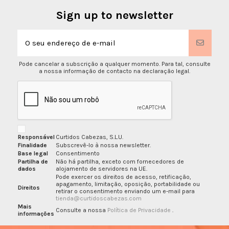
Sign up to newsletter
Pode cancelar a subscrição a qualquer momento. Para tal, consulte
a nossa informação de contacto na declaração legal.
Responsável
Curtidos Cabezas, S.L.U.
Finalidade
Subscrevê-lo à nossa newsletter.
Base legal
Consentimento
Partilha de
Não há partilha, exceto com fornecedores de
dados
alojamento de servidores na UE.
Pode exercer os direitos de acesso, retificação,
apagamento, limitação, oposição, portabilidade ou
Direitos
retirar o consentimento enviando um e-mail para
tienda@curtidoscabezas.com
Mais
Consulte a nossa
Política de Privacidade
.
informações