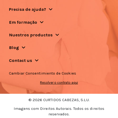
Precisa de ajuda?
Em formação
Nuestros productos
Blog
Contact us
Cambiar Consentimiento de Cookies
Resolver o contrato aqui
© 2026 CURTIDOS CABEZAS, S.L.U.
Imagens com Direitos Autorais. Todos os direitos
reservados.