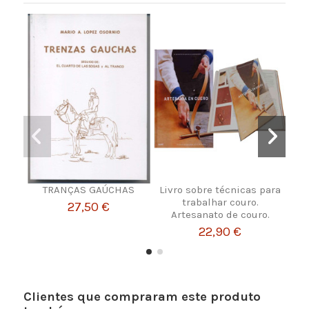
TRANÇAS GAÚCHAS
Livro sobre técnicas para
Liv
trabalhar couro.
27,50 €
Artesanato de couro.
22,90 €
Clientes que compraram este produto