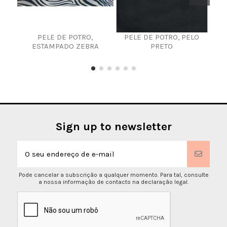
PELE DE POTRO,
PELE DE POTRO, PELO
Pel
ESTAMPADO ZEBRA
PRETO
Sign up to newsletter
Pode cancelar a subscrição a qualquer momento. Para tal, consulte
a nossa informação de contacto na declaração legal.