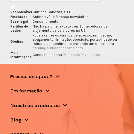
Responsável
Curtidos Cabezas, S.L.U.
Finalidade
Subscrevê-lo à nossa newsletter.
Base legal
Consentimento
Partilha de
Não há partilha, exceto com fornecedores de
dados
alojamento de servidores na UE.
Pode exercer os direitos de acesso, retificação,
apagamento, limitação, oposição, portabilidade ou
Direitos
retirar o consentimento enviando um e-mail para
tienda@curtidoscabezas.com
Mais
Consulte a nossa
Política de Privacidade
.
informações
Precisa de ajuda?
Em formação
Nuestros productos
Blog