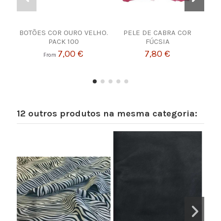
BOTÕES COR OURO VELHO.
PELE DE CABRA COR
C
PACK 100
FÚCSIA
7,00 €
7,80 €
From
12 outros produtos na mesma categoria: