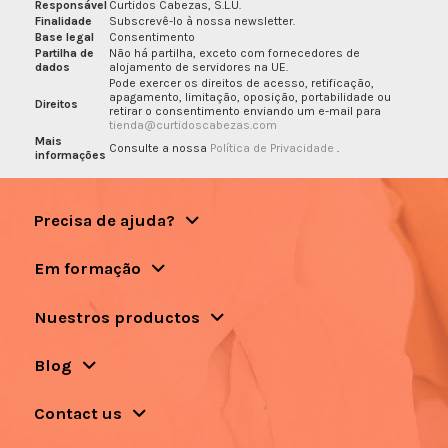
Responsável
Curtidos Cabezas, S.L.U.
Finalidade
Subscrevê-lo à nossa newsletter.
Base legal
Consentimento
Partilha de
Não há partilha, exceto com fornecedores de
dados
alojamento de servidores na UE.
Pode exercer os direitos de acesso, retificação,
apagamento, limitação, oposição, portabilidade ou
Direitos
retirar o consentimento enviando um e-mail para
tienda@curtidoscabezas.com
Mais
Consulte a nossa
Política de Privacidade
.
informações
Precisa de ajuda?
Em formação
Nuestros productos
Blog
Contact us