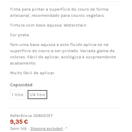
Tinta para pintar a superfície do couro de forma
artesanal, recomendado para couros vegetais.
Tintura com base aquosa. Waterstain
Cor prata
Tem uma base aquosa e
este fluido aplica-se na
superfície do couro a ser pintado. Variada gama de
colores.
Fácil de aplicar, ecológica e surpreendente
acabamento.
Muito fácil de aplicar.
Capacidad
1 litro
1/4 litro
Referência
32800317
9,35 €
Sem IVA
Shipping excluded
*