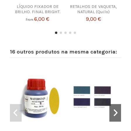
LÍQUIDO FIXADOR DE
RETALHOS DE VAQUETA,
W
BRILHO. FINAL BRIGHT.
NATURAL (Quilo)
6,00 €
9,00 €
From
16 outros produtos na mesma categoria: