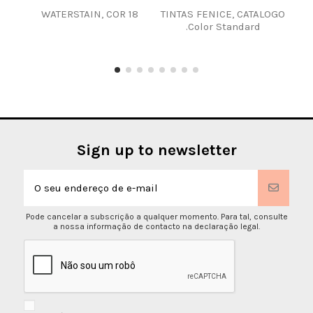
WATERSTAIN, COR 18
TINTAS FENICE, CATALOGO
TI
.Color Standard
BO
CU
Sign up to newsletter
Pode cancelar a subscrição a qualquer momento. Para tal, consulte
a nossa informação de contacto na declaração legal.