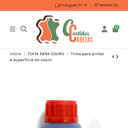
Português PT
Wishlist (
0
)
0
Início
TINTA PARA COURO
Tinta para pintar
a superfície do couro