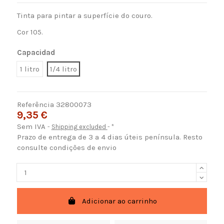
Tinta para pintar a superfície do couro.
Cor 105.
Capacidad
1 litro
1/4 litro
Referência
32800073
9,35 €
Sem IVA
Shipping excluded
*
Prazo de entrega de 3 a 4 dias úteis península. Resto
consulte condições de envio
Adicionar ao carrinho