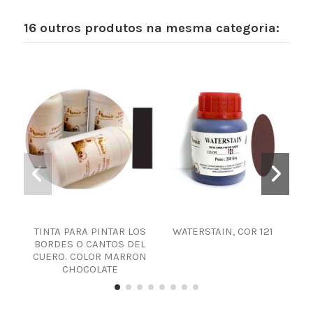
16 outros produtos na mesma categoria:
TINTA PARA PINTAR LOS
WATERSTAIN, COR 121
TI
BORDES O CANTOS DEL
CUERO. COLOR MARRON
CHOCOLATE