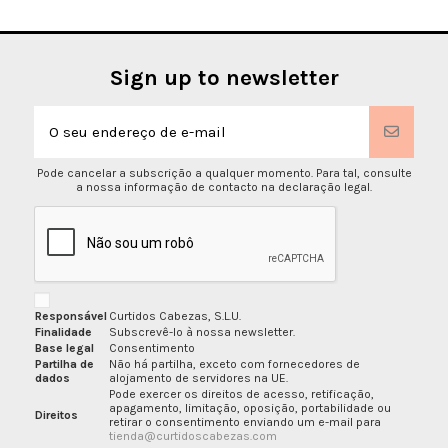
Sign up to newsletter
Pode cancelar a subscrição a qualquer momento. Para tal, consulte
a nossa informação de contacto na declaração legal.
Responsável
Curtidos Cabezas, S.L.U.
Finalidade
Subscrevê-lo à nossa newsletter.
Base legal
Consentimento
Partilha de
Não há partilha, exceto com fornecedores de
dados
alojamento de servidores na UE.
Pode exercer os direitos de acesso, retificação,
apagamento, limitação, oposição, portabilidade ou
Direitos
retirar o consentimento enviando um e-mail para
tienda@curtidoscabezas.com