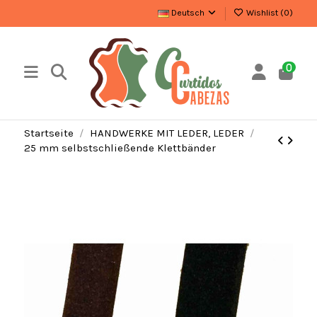
Deutsch
Wishlist (
0
)
0
Startseite
HANDWERKE MIT LEDER, LEDER
25 mm selbstschließende Klettbänder