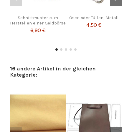
Schnittmuster zum
Ösen oder Tüllen, Metall
Rind
Herstellen einer Geldbörse
4,50 €
6,90 €
16 andere Artikel in der gleichen
Kategorie: