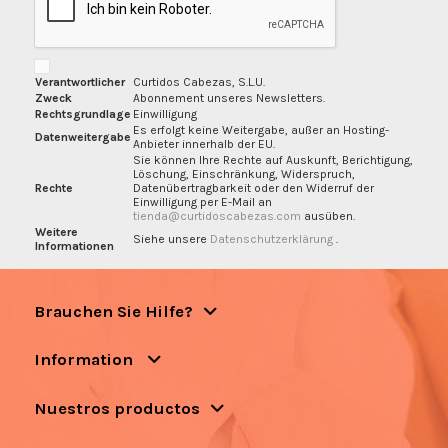
Verantwortlicher
Curtidos Cabezas, S.L.U.
Zweck
Abonnement unseres Newsletters.
Rechtsgrundlage
Einwilligung
Es erfolgt keine Weitergabe, außer an Hosting-
Datenweitergabe
Anbieter innerhalb der EU.
Sie können Ihre Rechte auf Auskunft, Berichtigung,
Löschung, Einschränkung, Widerspruch,
Rechte
Datenübertragbarkeit oder den Widerruf der
Einwilligung per E-Mail an
tienda@curtidoscabezas.com
ausüben.
Weitere
Siehe unsere
Datenschutzerklärung
.
Informationen
Brauchen Sie Hilfe?
Information
Nuestros productos