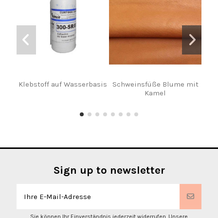
Klebstoff auf Wasserbasis
Schweinsfüße Blume mit
Sch
Kamel
Sign up to newsletter
Sie können Ihr Einverständnis jederzeit widerrufen. Unsere