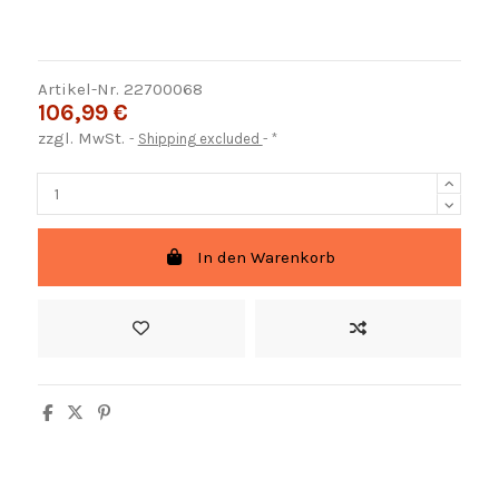
Artikel-Nr.
22700068
106,99 €
zzgl. MwSt.
Shipping excluded
*
In den Warenkorb