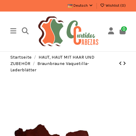
Deutsch
Wishlist (
0
)
0
Startseite
HAUT, HAUT MIT HAAR UND
ZUBEHÖR
Braunbraune Vaquetilla-
Lederblätter