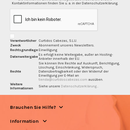
Kontaktinformationen finden Sie u. a. in der Datenschutzerklärung.
Verantwortlicher
Curtidos Cabezas, S.L.U.
Zweck
Abonnement unseres Newsletters.
Rechtsgrundlage
Einwilligung
Es erfolgt keine Weitergabe, außer an Hosting-
Datenweitergabe
Anbieter innerhalb der EU.
Sie können Ihre Rechte auf Auskunft, Berichtigung,
Löschung, Einschränkung, Widerspruch,
Rechte
Datenübertragbarkeit oder den Widerruf der
Einwilligung per E-Mail an
tienda@curtidoscabezas.com
ausüben.
Weitere
Siehe unsere
Datenschutzerklärung
.
Informationen
Brauchen Sie Hilfe?
Information