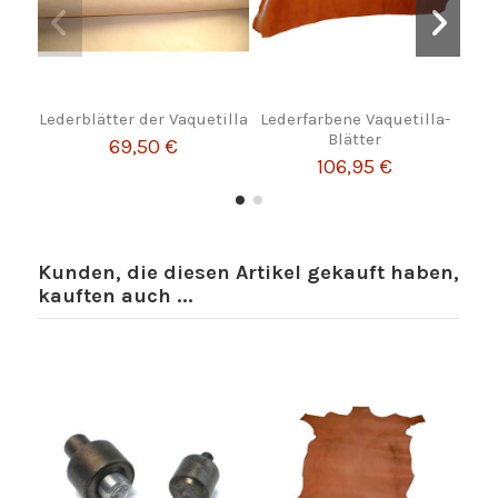
Lederblätter der Vaquetilla
Lederfarbene Vaquetilla-
P
Blätter
69,50 €
106,95 €
Kunden, die diesen Artikel gekauft haben,
kauften auch ...