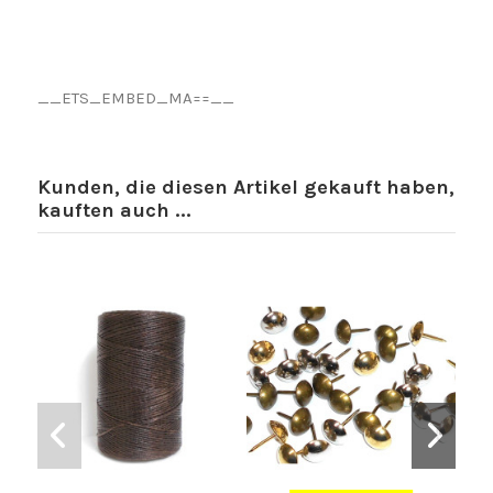
__ETS_EMBED_MA==__
Kunden, die diesen Artikel gekauft haben,
kauften auch ...