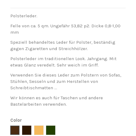
Polsterleder.
Felle von ca. 5 qm. Ungefähr 53,82 p2. Dicke 0,8-1,00
mm
Speziell behandeltes Leder für Polster, beständig
gegen Zigaretten und Streichhölzer.
Polsterleder im traditionellen Look. Jahrgang. Mit
etwas Glanz veredelt. Sehr weich im Griff.
Verwenden Sie dieses Leder zum Polstern von Sofas,
Stühlen, Sesseln und zum Herstellen von
Schreibtischmatten …
Wir können es auch für Taschen und andere
Bastelarbeiten verwenden.
Color
Marron
Marrón Chocolate
Marrón Claro
Verde Musgo