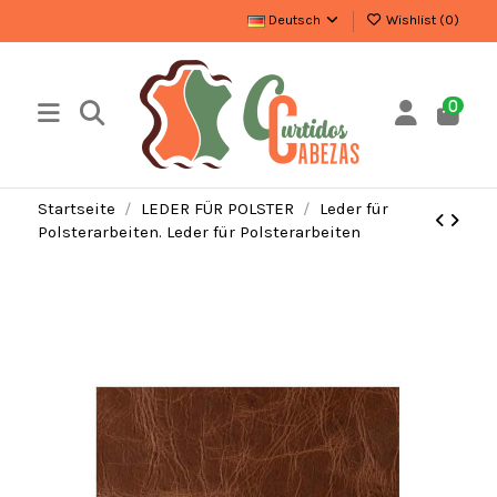
Deutsch
Wishlist (
0
)
0
Startseite
LEDER FÜR POLSTER
Leder für
Polsterarbeiten. Leder für Polsterarbeiten