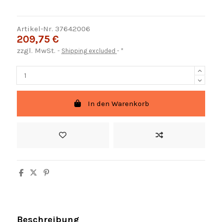
Artikel-Nr.
37642006
209,75 €
zzgl. MwSt.
Shipping excluded
*
In den Warenkorb
Beschreibung