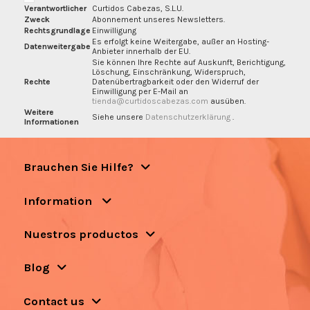
Verantwortlicher
Curtidos Cabezas, S.L.U.
Zweck
Abonnement unseres Newsletters.
Rechtsgrundlage
Einwilligung
Es erfolgt keine Weitergabe, außer an Hosting-
Datenweitergabe
Anbieter innerhalb der EU.
Sie können Ihre Rechte auf Auskunft, Berichtigung,
Löschung, Einschränkung, Widerspruch,
Rechte
Datenübertragbarkeit oder den Widerruf der
Einwilligung per E-Mail an
tienda@curtidoscabezas.com
ausüben.
Weitere
Siehe unsere
Datenschutzerklärung
.
Informationen
Brauchen Sie Hilfe?
Information
Nuestros productos
Blog
Contact us