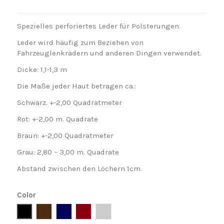
Spezielles perforiertes Leder für Polsterungen.
Leder wird häufig zum Beziehen von
Fahrzeuglenkrädern und anderen Dingen verwendet.
Dicke: 1,1-1,3 m
Die Maße jeder Haut betragen ca.:
Schwarz. +-2,00 Quadratmeter
Rot: +-2,00 m. Quadrate
Braun: +-2,00 Quadratmeter
Grau: 2,80 – 3,00 m. Quadrate
Abstand zwischen den Löchern 1cm.
Color
Negro
Marron
Azul
Rojo
Gris