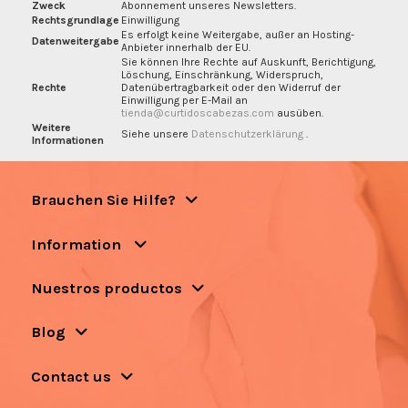
Zweck
Abonnement unseres Newsletters.
Rechtsgrundlage
Einwilligung
Es erfolgt keine Weitergabe, außer an Hosting-
Datenweitergabe
Anbieter innerhalb der EU.
Sie können Ihre Rechte auf Auskunft, Berichtigung,
Löschung, Einschränkung, Widerspruch,
Rechte
Datenübertragbarkeit oder den Widerruf der
Einwilligung per E-Mail an
tienda@curtidoscabezas.com
ausüben.
Weitere
Siehe unsere
Datenschutzerklärung
.
Informationen
Brauchen Sie Hilfe?
Information
Nuestros productos
Blog
Contact us