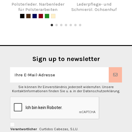
Polsterleder. Narbenleder
Lederpflege- und
Le
für Polsterarbeiten
Schmieröl. Ochsenhuf
Han
Far
Sign up to newsletter
Sie können Ihr Einverständnis jederzeit widerrufen. Unsere
Kontaktinformationen finden Sie u. a. in der Datenschutzerklärung.
Verantwortlicher
Curtidos Cabezas, S.L.U.