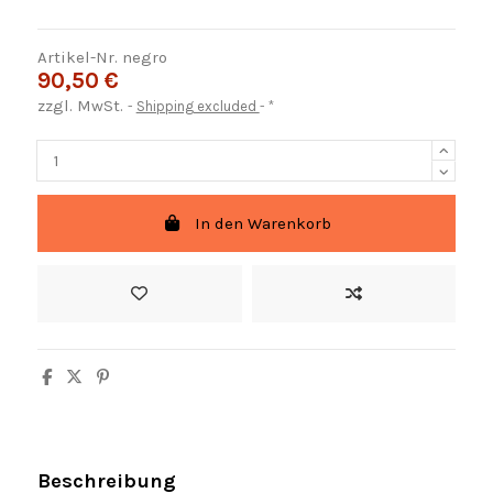
Artikel-Nr.
negro
90,50 €
zzgl. MwSt.
Shipping excluded
*
In den Warenkorb
Beschreibung