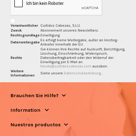
Verantwortlicher
Curtidos Cabezas, S.L.U.
Zweck
Abonnement unseres Newsletters.
Rechtsgrundlage
Einwilligung
Es erfolgt keine Weitergabe, außer an Hosting-
Datenweitergabe
Anbieter innerhalb der EU.
Sie können Ihre Rechte auf Auskunft, Berichtigung,
Löschung, Einschränkung, Widerspruch,
Rechte
Datenübertragbarkeit oder den Widerruf der
Einwilligung per E-Mail an
tienda@curtidoscabezas.com
ausüben.
Weitere
Siehe unsere
Datenschutzerklärung
.
Informationen
Brauchen Sie Hilfe?
Information
Nuestros productos