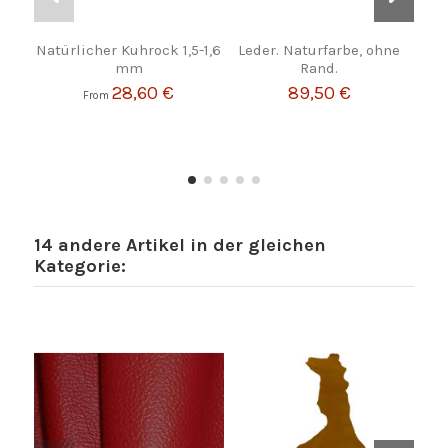
Natürlicher Kuhrock 1,5-1,6
Leder. Naturfarbe, ohne
Le
mm
Rand.
28,60 €
89,50 €
From
14 andere Artikel in der gleichen
Kategorie: