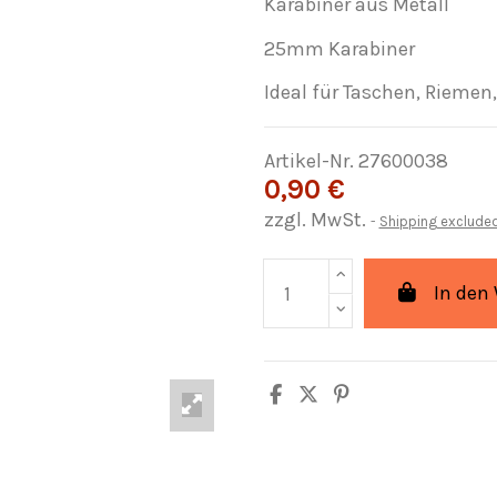
Karabiner aus Metall
25mm Karabiner
Ideal für Taschen, Riem
Artikel-Nr.
27600038
0,90 €
zzgl. MwSt.
Shipping exclude
In den