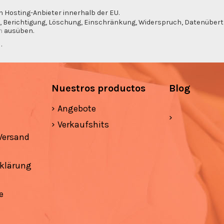
n Hosting-Anbieter innerhalb der EU.
, Berichtigung, Löschung, Einschränkung, Widerspruch, Datenübertra
m
ausüben.
g
.
Nuestros productos
Blog
Angebote
Verkaufshits
Versand
klärung
e