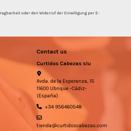
gbarkeit oder den Widerruf der Einwilligung per E-
Contact us
Curtidos Cabezas slu
Avda. de la Esperanza, 15
11600 Ubrique -Cádiz-
(España)
+34 956460548
tienda@curtidoscabezas.com