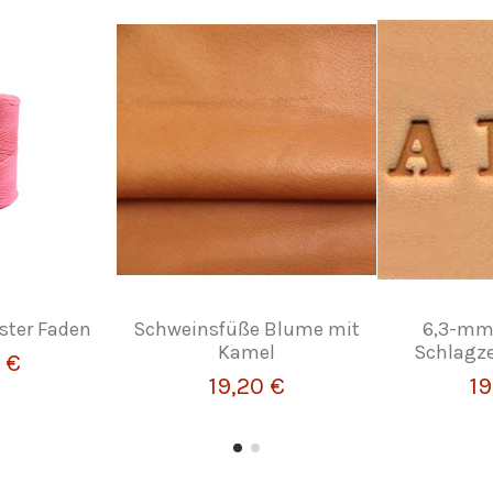
ster Faden
Schweinsfüße Blume mit
6,3-mm
Kamel
Schlagz
 €
19,20 €
19