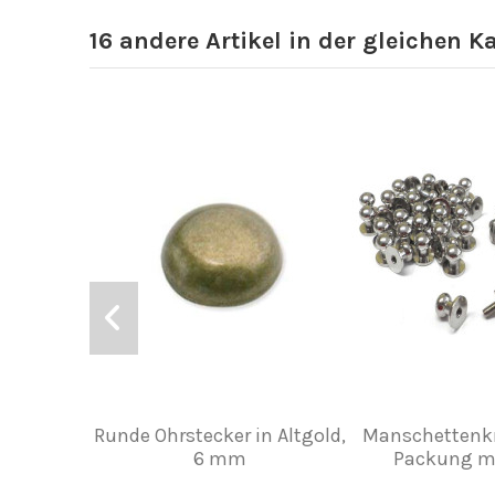
16 andere Artikel in der gleichen K
Runde Ohrstecker in Altgold,
Manschettenkn
6 mm
Packung mi