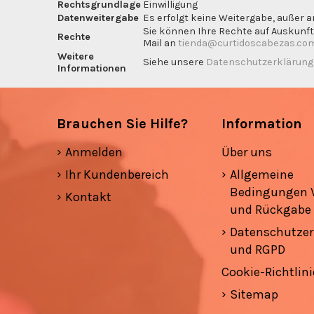
Rechtsgrundlage
Einwilligung
Datenweitergabe
Es erfolgt keine Weitergabe, außer a
Sie können Ihre Rechte auf Auskunft
Rechte
Mail an
tienda@curtidoscabezas.co
Weitere
Siehe unsere
Datenschutzerklärun
Informationen
Brauchen Sie Hilfe?
Information
Anmelden
Über uns
Ihr Kundenbereich
Allgemeine
Bedingungen 
Kontakt
und Rückgabe
Datenschutzer
und RGPD
Cookie-Richtlini
Sitemap