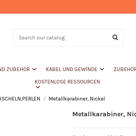
UND ZUBEHÖR
KABEL UND GEWINDE
ZUBEHÖ
KOSTENLOSE RESSOURCEN
USCHELN,PERLEN
Metallkarabiner, Nickel
Metallkarabiner, Ni