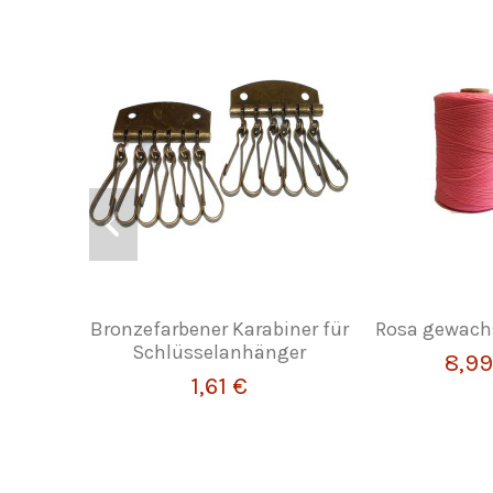
Bronzefarbener Karabiner für
Rosa gewach
Schlüsselanhänger
8,99
1,61 €