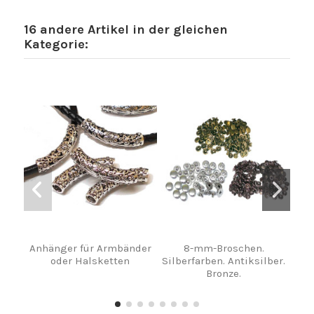
16 andere Artikel in der gleichen
Kategorie:
Anhänger für Armbänder
8-mm-Broschen.
1
oder Halsketten
Silberfarben. Antiksilber.
Bronze.