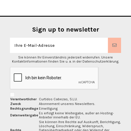
Sign up to newsletter
Sie können Ihr Einverständnis jederzeit widerrufen. Unsere
Kontaktinformationen finden Sie u. a. in der Datenschutzerklärung.
Verantwortlicher
Curtidos Cabezas, S.L.U.
Zweck
Abonnement unseres Newsletters.
Rechtsgrundlage
Einwilligung
Es erfolgt keine Weitergabe, außer an Hosting-
Datenweitergabe
Anbieter innerhalb der EU.
Sie können Ihre Rechte auf Auskunft, Berichtigung,
Löschung, Einschränkung, Widerspruch,
Rechte
Datenübertragbarkeit oder den Widerruf der