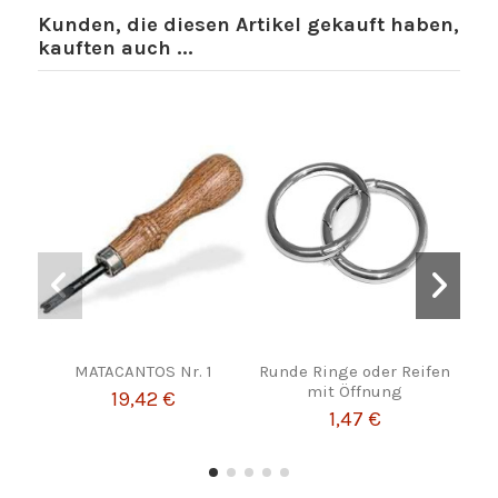
Kunden, die diesen Artikel gekauft haben,
kauften auch ...
MATACANTOS Nr. 1
Runde Ringe oder Reifen
mit Öffnung
Sch
19,42 €
1,47 €