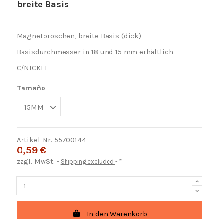
breite Basis
Magnetbroschen, breite Basis (dick)
Basisdurchmesser in 18 und 15 mm erhältlich
C/NICKEL
Tamaño
Artikel-Nr.
55700144
0,59 €
zzgl. MwSt.
Shipping excluded
*
In den Warenkorb