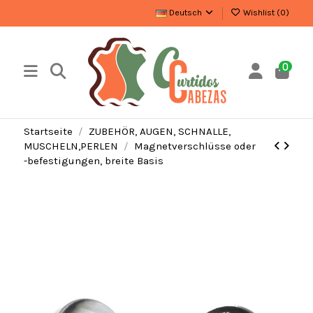
Deutsch
Wishlist (
0
)
0
Startseite
ZUBEHÖR, AUGEN, SCHNALLE,
MUSCHELN,PERLEN
Magnetverschlüsse oder
-befestigungen, breite Basis