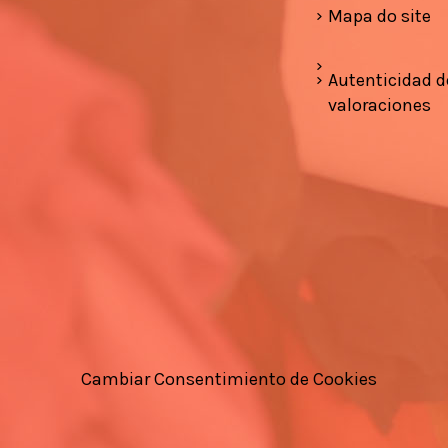
Mapa do site
Autenticidad d
valoraciones
Cambiar Consentimiento de Cookies