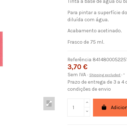
Tinta à base de água ou b
Para pintar a superfície 
diluída com água.
Acabamento acetinado.
Frasco de 75 ml.
Referência
841480005225
3,70 €
Sem IVA
Shipping excluded
*
Prazo de entrega de 3 a 4 
condições de envio
Adicio