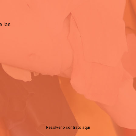
e las
Resolver o contrato aqui