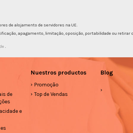
res de alojamento de servidores na UE.
etificação, apagamento, limitação, oposição, portabilidade ou retir
ade
.
Nuestros productos
Blog
Promoção
is de
Top de Vendas
ções
vacidade e
ies