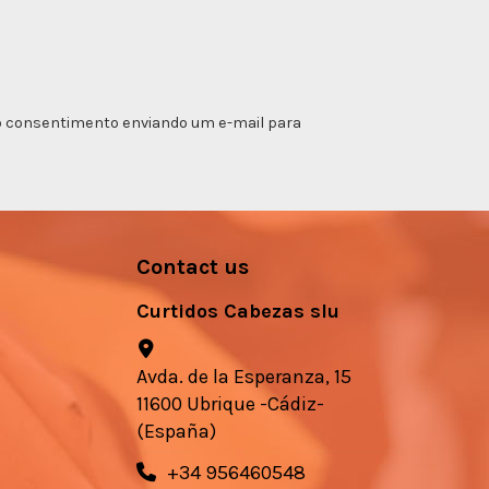
ar o consentimento enviando um e-mail para
Contact us
Curtidos Cabezas slu
Avda. de la Esperanza, 15
11600 Ubrique -Cádiz-
(España)
+34 956460548