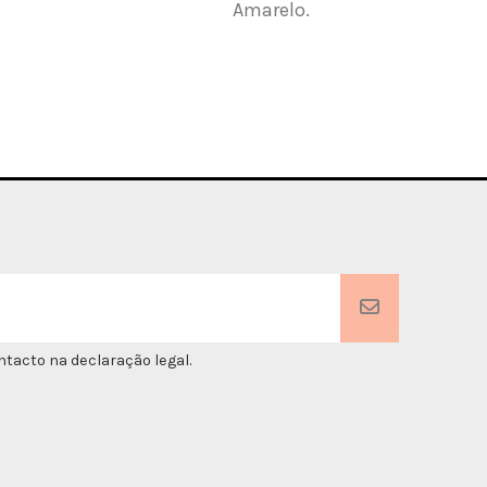
Amarelo.
bran
tacto na declaração legal.