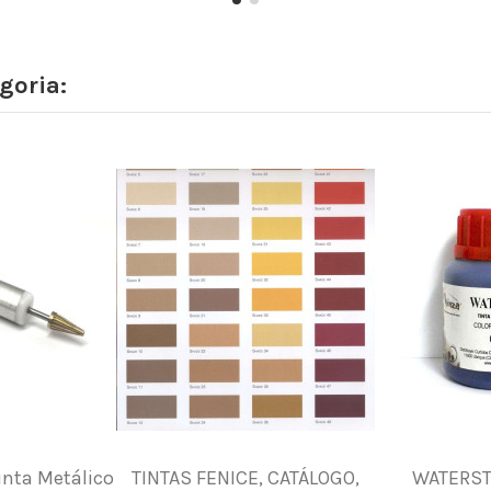
goria:
inta Metálico
TINTAS FENICE, CATÁLOGO,
WATERSTA