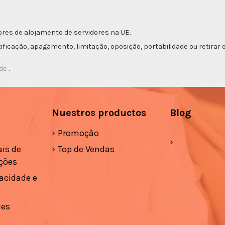
res de alojamento de servidores na UE.
etificação, apagamento, limitação, oposição, portabilidade ou retir
ade
.
Nuestros productos
Blog
Promoção
is de
Top de Vendas
ções
vacidade e
ies