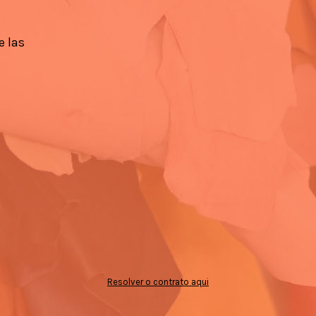
e las
Resolver o contrato aqui