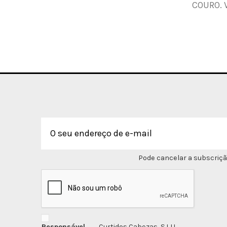
COURO. 
Pode cancelar a subscriçã
Responsável
Curtidos Cabezas, S.L.U.