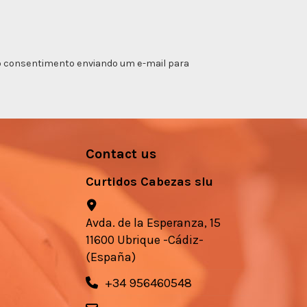
ar o consentimento enviando um e-mail para
Contact us
Curtidos Cabezas slu
Avda. de la Esperanza, 15
11600 Ubrique -Cádiz-
(España)
+34 956460548