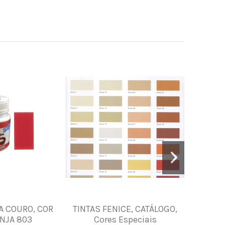
A COURO, COR
TINTAS FENICE, CATÁLOGO,
JOGO DE
NJA 803
Cores Especiais