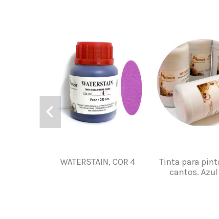
WATERSTAIN, COR 4
Tinta para pint
cantos. Azu