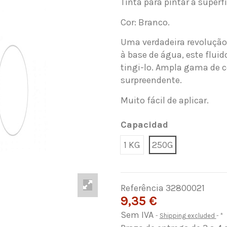
Tinta para pintar a superfí
Cor: Branco.
Uma verdadeira revoluçã
à base de água, este fluid
tingi-lo. Ampla gama de c
surpreendente.
Muito fácil de aplicar.
Capacidad
1 KG
250G
Referência
32800021
9,35 €
Sem IVA
Shipping excluded
*