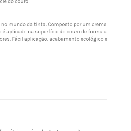
cie do couro.
o no mundo da tinta. Composto por um creme
o é aplicado na superfície do couro de forma a
ores. Fácil aplicação, acabamento ecológico e