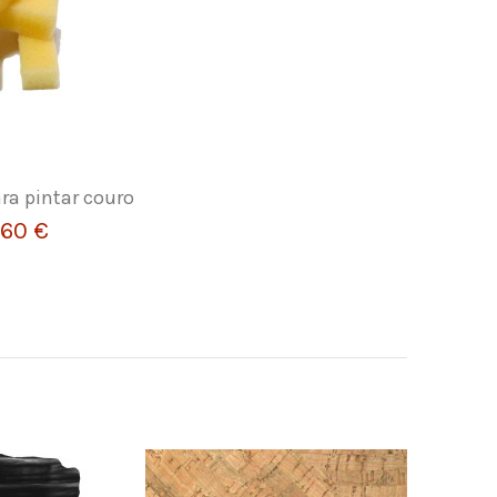
ra pintar couro
,60 €