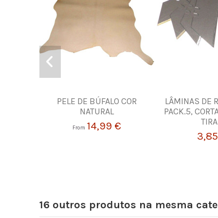
PELE DE BÚFALO COR
LÂMINAS DE 
NATURAL
PACK.5, CORT
TIR
14,99 €
From
3,85
16 outros produtos na mesma cate