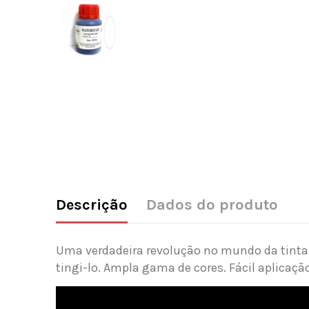
Descrição
Dados do produto
Uma verdadeira revolução no mundo da tinta.
tingi-lo. Ampla gama de cores. Fácil aplicaç