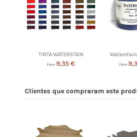
TINTA WATERSTAIN
Waterstain,
9,35 €
9,
From
From
Clientes que compraram este pr