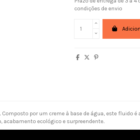
Prazo de entrega de 3 a 4 
condições de envio
Adicio
 Composto por um creme à base de água, este fluido é a
ão, acabamento ecológico e surpreendente.