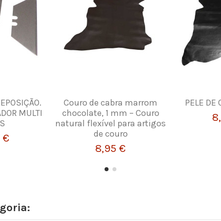
REPOSIÇÃO.
Couro de cabra marrom
PELE DE 
ADOR MULTI
chocolate, 1 mm – Couro
8
AS
natural flexível para artigos
de couro
 €
8,95 €
goria: