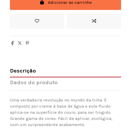
Adicionar ao carrinho
Descrição
Dados do produto
Uma
verdadeira revolução no mundo da tinta.
É
composto
por
creme
à
base de água
e este fluido
aplica-se na superfície do couro, para ser tingido.
Grande gama de cores.
Fácil de aplicar, ecológica,
com um surpreendente acabamento.