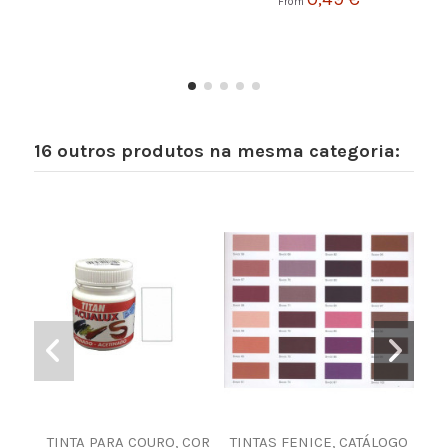
From
16 outros produtos na mesma categoria:
TINTA PARA COURO, COR
TINTAS FENICE, CATÁLOGO
Apl