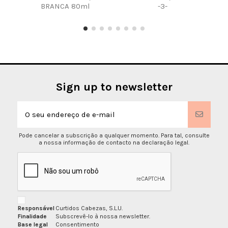
BRANCA 80ml
-3-
Pac
Sign up to newsletter
Pode cancelar a subscrição a qualquer momento. Para tal, consulte
a nossa informação de contacto na declaração legal.
Responsável
Curtidos Cabezas, S.L.U.
Finalidade
Subscrevê-lo à nossa newsletter.
Base legal
Consentimento