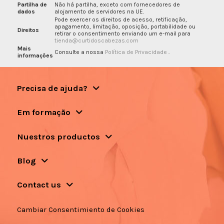
Partilha de
Não há partilha, exceto com fornecedores de
dados
alojamento de servidores na UE.
Pode exercer os direitos de acesso, retificação,
apagamento, limitação, oposição, portabilidade ou
Direitos
retirar o consentimento enviando um e-mail para
tienda@curtidoscabezas.com
Mais
Consulte a nossa
Política de Privacidade
.
informações
Precisa de ajuda?
Em formação
Nuestros productos
Blog
Contact us
Cambiar Consentimiento de Cookies